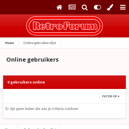
Home
Online gebruikerslijst
Online gebruikers
0 gebruikers online
FILTER OP
Er zijn geen leden die aan je criteria voldoen