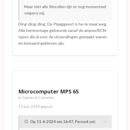
Maar niet alle filmrollen zijn er nog momenteel
volgens mij.
Ding-ding-ding: De Plaaggeest is he-le-maal weg.
Alle hermontage gebeurde vanaf de ampex/BCN-
tapes die al voor de uitzendingen gemaakt waren
en bewaard gebleven zijn.
Microcomputer MPS 65
in
Games & Consoles
13 juni 2024
gepost
Op 11-6-2024 om 16:47,
Pernod
zei: