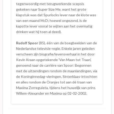
tegenwoordig met terugwerkende scepsis
gekeken naar Super Size Me, want het grote
klapstuk was dat Spurlocks lever naar de klote was
van een maand McD; hoewel ongezond, is de
kapotte lever vooral te wijten aan het overmatig
drinken wat hij toen al deed).
Rudolf Spoor
(85), één van de boegbeelden van de
Nederlandse televisie-regie. Enkele jaren geleden
verscheen zijn biografie/levensverhaal in het door
Kevin Kraan opgetekende 'Van Maan tot Traan',
genoemd naar de carrière van Spoor: Begonnen
met de uitzendingen rondom de maanlandingen, via
de Koninginnedag-vieringen, Sinterklaas-intochten
en alles rondom de Oranjes tot aan dé traan van
Maxima Zorreguieta, tijdens het huwelijk van prins
Willem-Alexander en Maxima op 02-02-2002.