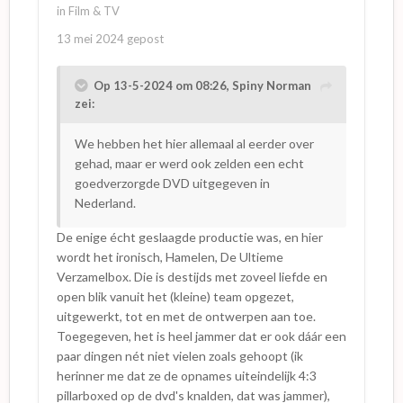
in
Film & TV
13 mei 2024
gepost
Op 13-5-2024 om 08:26,
Spiny Norman
zei:
We hebben het hier allemaal al eerder over
gehad, maar er werd ook zelden een echt
goedverzorgde DVD uitgegeven in
Nederland.
De enige écht geslaagde productie was, en hier
wordt het ironisch, Hamelen, De Ultieme
Verzamelbox. Die is destijds met zoveel liefde en
open blik vanuit het (kleine) team opgezet,
uitgewerkt, tot en met de ontwerpen aan toe.
Toegegeven, het is heel jammer dat er ook dáár een
paar dingen nét niet vielen zoals gehoopt (ik
herinner me dat ze de opnames uiteindelijk 4:3
pillarboxed op de dvd's knalden, dat was jammer),