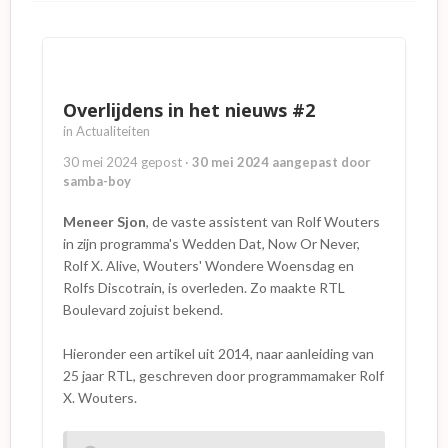
Overlijdens in het nieuws #2
in
Actualiteiten
30 mei 2024
gepost
·
30 mei 2024
aangepast door
samba-boy
Meneer Sjon
, de vaste assistent van Rolf Wouters
in zijn programma's Wedden Dat, Now Or Never,
Rolf X. Alive, Wouters' Wondere Woensdag en
Rolfs Discotrain, is overleden. Zo maakte RTL
Boulevard zojuist bekend.
Hieronder een artikel uit 2014, naar aanleiding van
25 jaar RTL, geschreven door programmamaker Rolf
X. Wouters.