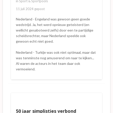
in
Sport & Sportpools
11 juli 2024
gepost
Nederland - Engeland was gewoon geen goede
wedstrijd. Ja, het werd opnieuw geteisterd (en
wellicht gesaboteerd zelfs) door een te partijdige
scheidsrechter, maar Nederland speelde ook
gewoon echt niet goed.
Nederland - Turkije was ook niet optimaal, maar dat
was tenminste nog amuserend om naar te kijken...
Al waren de acteurs in het team daar ook
vermoeiend.
50 jaar simplisties verbond