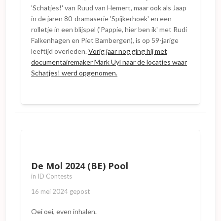
'Schatjes!' van Ruud van Hemert, maar ook als Jaap
in de jaren 80-dramaserie 'Spijkerhoek' en een
rolletje in een blijspel ('Pappie, hier ben ik' met Rudi
Falkenhagen en Piet Bambergen), is op 59-jarige
leeftijd overleden.
Vorig jaar nog ging hij met
documentairemaker Mark Uyl naar de locaties waar
Schatjes! werd opgenomen.
De Mol 2024 (BE) Pool
in
ID Contests
16 mei 2024
gepost
Oei oei, even inhalen.