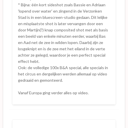
* Bijna: één kort sideshot zoals Bassie en Adriaan
'lopend over water' en zingend in de Verzonken
Stad is in een bluescreen-studio gedaan. Dit lelijke
en misplaatste shot is later vervangen door een
door Martijn(?) knap composited shot met als basis
een beeld van enkele minuten eerder, waarbij Bas
en Aad net de zee in wilden lopen. Daarbij zijn ze
losgeknipt en is de zee met het eiland in de verte
achter ze gelegd, waardoor je een perfect special
effect hebt.
Ook: de volledige 100x B&A special, alle specials in
het circus en dergelijken werden allemaal op video
gedraaid en gemonteerd.
Vanaf Europa ging verder alles op video.