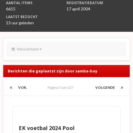
AANTAL ITEMS
REGISTRATIEDATUM
6615
17 april 2004
LAATST BEZOCHT
13 uur geleden
Inhoudstype
Berichten die geplaatst zijn door samba-boy
VOR.
Pagina 5 van 227
VOLGENDE
EK voetbal 2024 Pool