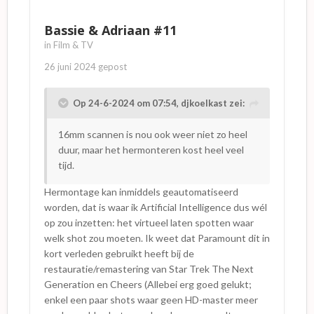
Bassie & Adriaan #11
in
Film & TV
26 juni 2024
gepost
Op 24-6-2024 om 07:54,
djkoelkast
zei:
16mm scannen is nou ook weer niet zo heel
duur, maar het hermonteren kost heel veel
tijd.
Hermontage kan inmiddels geautomatiseerd
worden, dat is waar ik Artificial Intelligence dus wél
op zou inzetten: het virtueel laten spotten waar
welk shot zou moeten. Ik weet dat Paramount dit in
kort verleden gebruikt heeft bij de
restauratie/remastering van Star Trek The Next
Generation en Cheers (Allebei erg goed gelukt;
enkel een paar shots waar geen HD-master meer