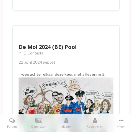
De Mol 2024 (BE) Pool
in
ID Contests
22 april 2024
gepost
Twee achter elkaar deze keer, met aflevering 3:
Forums
Ongelezen
Inloggen
Registreren
Meer