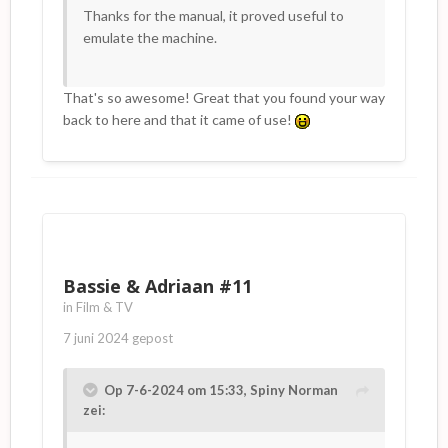
Thanks for the manual, it proved useful to
emulate the machine.
That's so awesome! Great that you found your way
back to here and that it came of use!
Bassie & Adriaan #11
in
Film & TV
7 juni 2024
gepost
Op 7-6-2024 om 15:33,
Spiny Norman
zei: