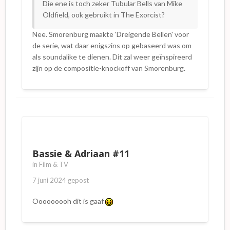
Die ene is toch zeker Tubular Bells van Mike
Oldfield, ook gebruikt in The Exorcist?
Nee. Smorenburg maakte 'Dreigende Bellen' voor
de serie, wat daar enigszins op gebaseerd was om
als soundalike te dienen. Dit zal weer geïnspireerd
zijn op de compositie-knockoff van Smorenburg.
Bassie & Adriaan #11
in
Film & TV
7 juni 2024
gepost
Ooooooooh dit is gaaf