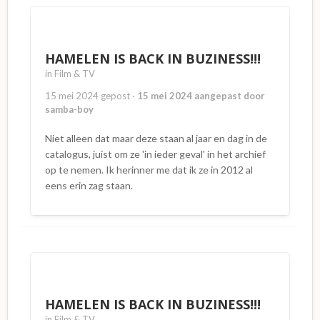
HAMELEN IS BACK IN BUZINESS!!!
in
Film & TV
15 mei 2024
gepost
·
15 mei 2024
aangepast door
samba-boy
Niet alleen dat maar deze staan al jaar en dag in de
catalogus, juist om ze 'in ieder geval' in het archief
op te nemen. Ik herinner me dat ik ze in 2012 al
eens erin zag staan.
HAMELEN IS BACK IN BUZINESS!!!
in
Film & TV