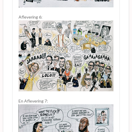
Aflevering 6:
En Aflevering 7: