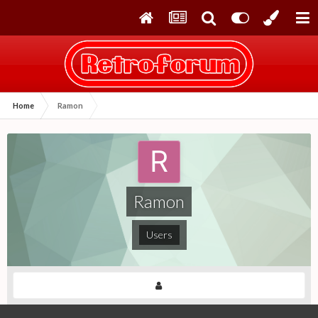
Home
Ramon
Ramon
Users