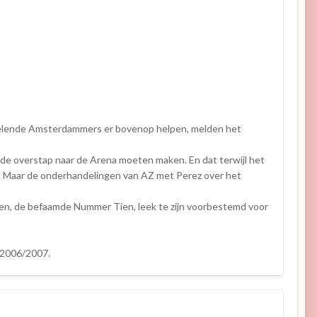
kelende Amsterdammers er bovenop helpen, melden het
r de overstap naar de Arena moeten maken. En dat terwijl het
pt. Maar de onderhandelingen van AZ met Perez over het
eden, de befaamde Nummer Tien, leek te zijn voorbestemd voor
 2006/2007.