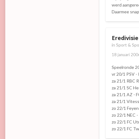
werd aangered
Daarmee snapt
Eredivisi
in
Sport & Spo
18 januari 200
Speelronde 2
vr 20/1 PSV -
za 21/1 RBC R
za 21/1 SC He
za 21/1 AZ - 
za 21/1 Vitess
zo 22/1 Feyen
zo 22/1 NEC 
zo 22/1 FC Ut
zo 22/1 FC Tw