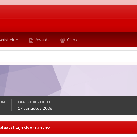
ctiviteit
Awards
Clubs
TUM
LAATST BEZOCHT
17 augustus 2006
plaatst zijn door rancho