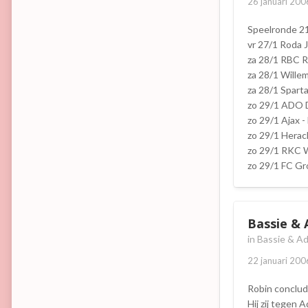
26 januari 200
Speelronde 2
vr 27/1 Roda 
za 28/1 RBC 
za 28/1 Willem
za 28/1 Spart
zo 29/1 ADO 
zo 29/1 Ajax -
zo 29/1 Herac
zo 29/1 RKC W
zo 29/1 FC Gr
Bassie & 
in
Bassie & Ad
22 januari 200
Robin conclud
Hij zij tegen 