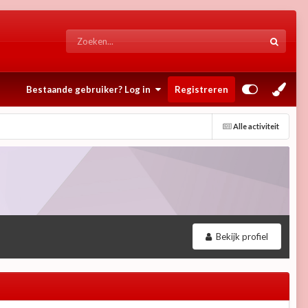
Bestaande gebruiker? Log in
Registreren
Alle activiteit
Bekijk profiel