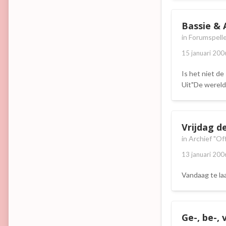
Bassie & A
in
Forumspelle
15 januari 200
Is het niet de
Uit"De wereld
Vrijdag d
in
Archief "Of
13 januari 200
Vandaag te la
Ge-, be-, 