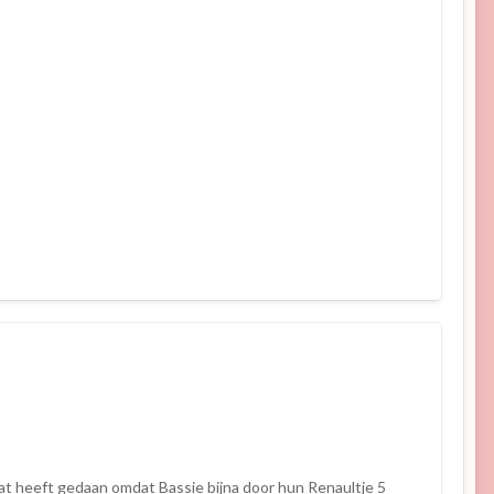
 dat heeft gedaan omdat Bassie bijna door hun Renaultje 5