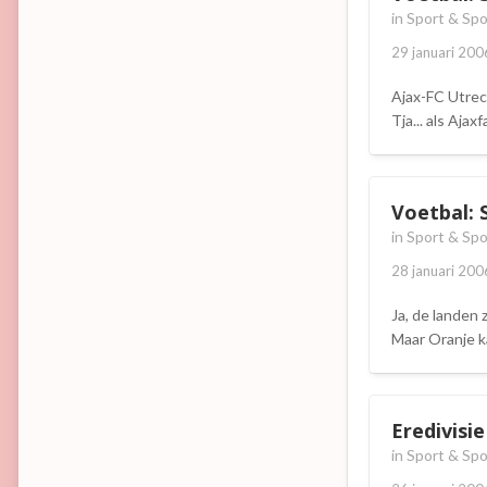
in
Sport & Spo
29 januari 200
Ajax-FC Utrec
Tja... als Aja
Voetbal: 
in
Sport & Spo
28 januari 200
Ja, de landen 
Maar Oranje k
Eredivisi
in
Sport & Spo