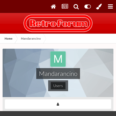
Home
Mandarancino
Mandarancino
Users