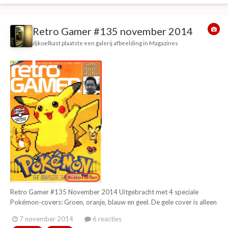
Retro Gamer #135 november 2014
djkoelkast
plaatste een galerij afbeelding in
Magazines
Retro Gamer #135 November 2014 Uitgebracht met 4 speciale
Pokémon-covers: Groen, oranje, blauw en geel. De gele cover is alleen
voor subscribers. Bevat ook geen streepjescode, prijs en nummering
7 november 2014
6 reacties
op de voorzijde. Met deze maand: The evolution of Pokémon The