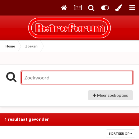
Home
Zoeken
Meer zoekopties
1 resultaat gevonden
SORTEER OP