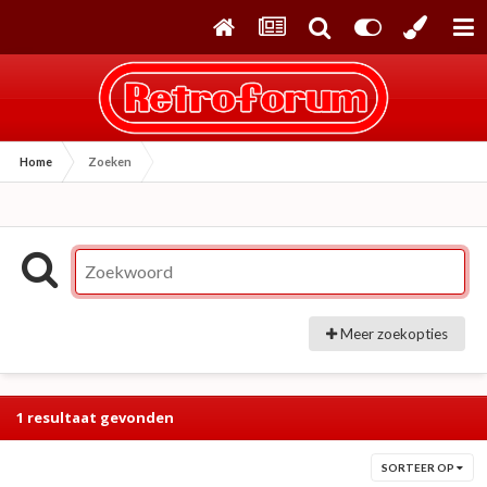
Home
Zoeken
Meer zoekopties
1 resultaat gevonden
SORTEER OP