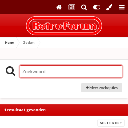
Home
Zoeken
Meer zoekopties
1 resultaat gevonden
SORTEER OP