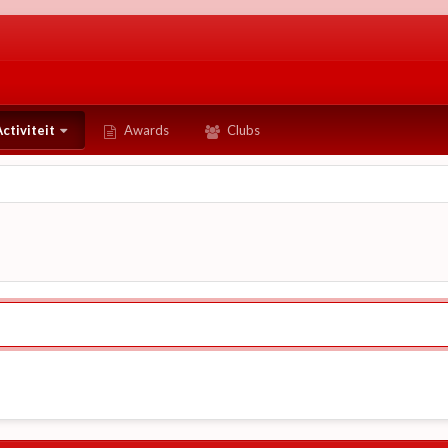
ctiviteit
Awards
Clubs