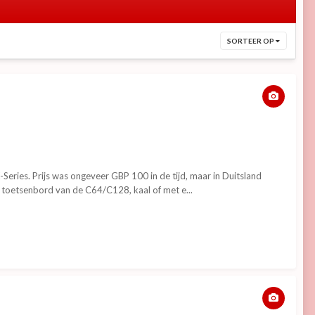
SORTEER OP
ries. Prijs was ongeveer GBP 100 in de tijd, maar in Duitsland
toetsenbord van de C64/C128, kaal of met e...