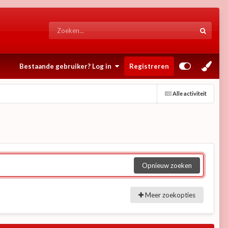
Bestaande gebruiker? Log in
Registreren
Alle activiteit
Opnieuw zoeken
Meer zoekopties