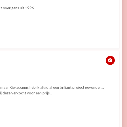
t overigens uit 1996.
aar Kiekebanus heb ik altijd al een briljant project gevonden...
 deze verkocht voor een prijs...