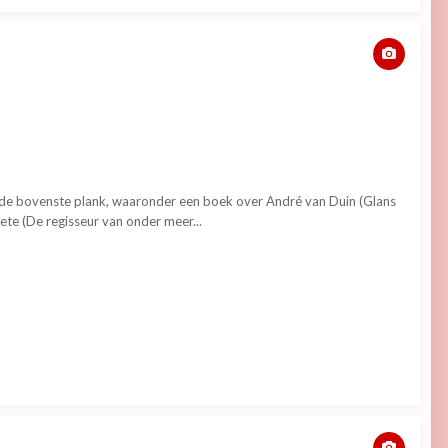
op de bovenste plank, waaronder een boek over André van Duin (Glans
ete (De regisseur van onder meer...