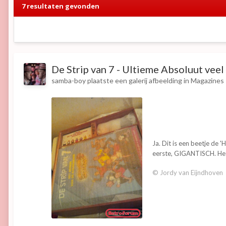
7 resultaten gevonden
De Strip van 7 - Ultieme Absoluut veel
samba-boy
plaatste een galerij afbeelding in
Magazines
Ja. Dit is een beetje de 
eerste, GIGANTISCH. Het
© Jordy van Eijndhoven