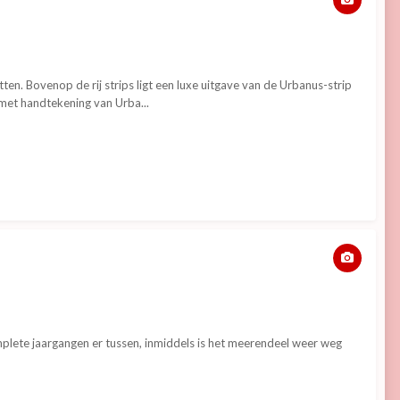
ten. Bovenop de rij strips ligt een luxe uitgave van de Urbanus-strip
 met handtekening van Urba...
plete jaargangen er tussen, inmiddels is het meerendeel weer weg