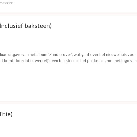
 meer)
Inclusief baksteen)
uxe uitgave van het album 'Zand erover', wat gaat over het nieuwe huis voor d
t komt doordat er werkelijk een baksteen in het pakket zit, met het logo van
itie)