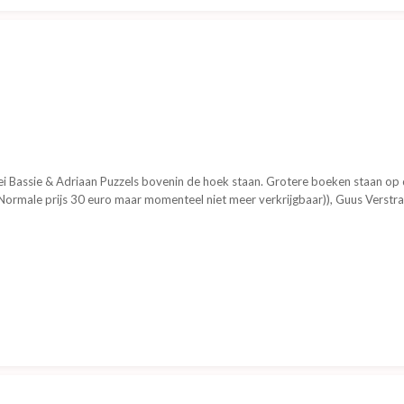
erlei Bassie & Adriaan Puzzels bovenin de hoek staan. Grotere boeken staan 
(Normale prijs 30 euro maar momenteel niet meer verkrijgbaar)), Guus Verstra