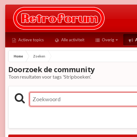
Actieve topics
Alle activiteit
Overig
A
Home
Zoeken
Doorzoek de community
Toon resultaten voor tags 'Stripboeken'.