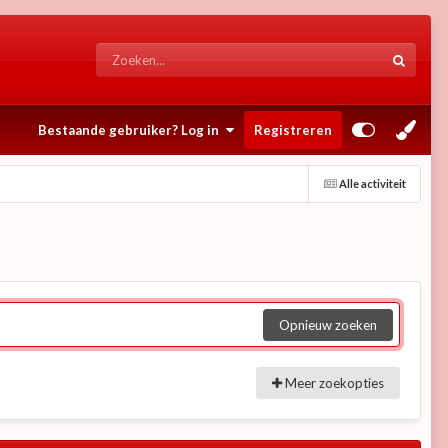
Bestaande gebruiker? Log in
Registreren
Alle activiteit
Opnieuw zoeken
Meer zoekopties