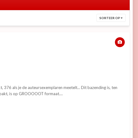
SORTEER OP
t, 376 als je de auteursexemplaren meetelt... Dit bazending is, ten
gepakt, is op GROOOOOT formaat....