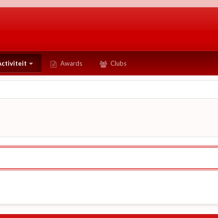
ctiviteit
Awards
Clubs