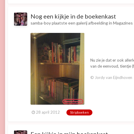
Nog een kijkje in de boekenkast
samba-boy
plaatste een galerij afbeelding in
Magazines
Nu zie je dat er ook all
van de eenvoud, tientje 
© Jordy van Eijndhoven
28 april 2012
Stripboeken