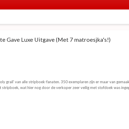
 te Gave Luxe Uitgave (Met 7 matroesjka's!)
'Holy grail' van alle stripboek-fanaten. 350 exemplaren zijn er maar van gemaak
 stripboek, wat hier nog door de verkoper zeer veilig met stofdoek was in