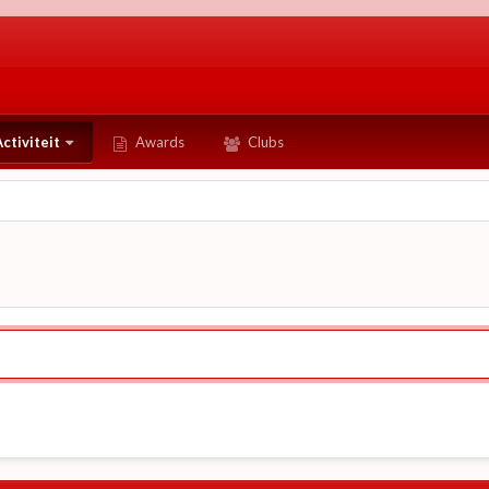
ctiviteit
Awards
Clubs