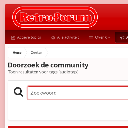
Actieve topics
Alle activiteit
Overig
A
Home
Zoeken
Doorzoek de community
Toon resultaten voor tags 'audiotap'.