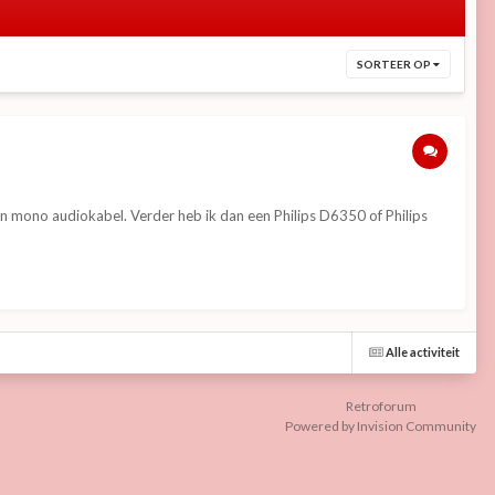
SORTEER OP
een mono audiokabel. Verder heb ik dan een Philips D6350 of Philips
Alle activiteit
Retroforum
Powered by Invision Community