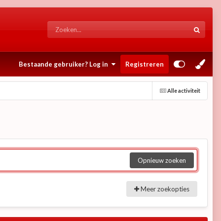
Bestaande gebruiker? Log in
Registreren
Alle activiteit
Opnieuw zoeken
Meer zoekopties