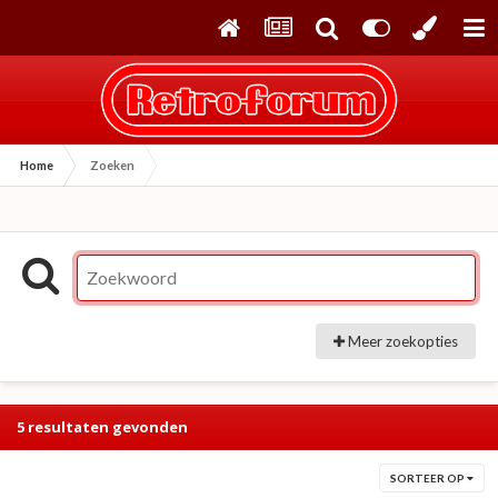
Home
Zoeken
Meer zoekopties
5 resultaten gevonden
SORTEER OP