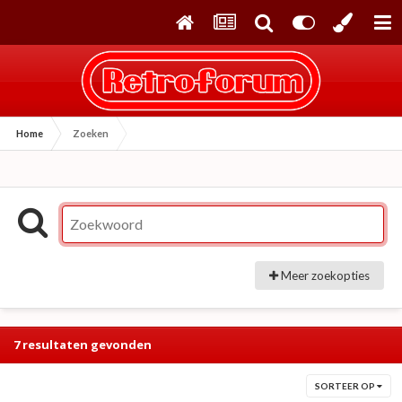
Home
Zoeken
Meer zoekopties
7 resultaten gevonden
SORTEER OP