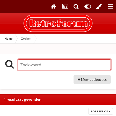
Home
Zoeken
Meer zoekopties
1 resultaat gevonden
SORTEER OP