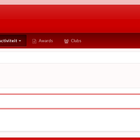
ctiviteit
Awards
Clubs