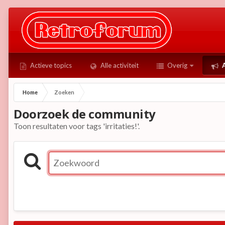
Actieve topics
Alle activiteit
Overig
A
Home
Zoeken
Doorzoek de community
Toon resultaten voor tags 'irritaties!'.