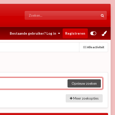
Bestaande gebruiker? Log in
Registreren
Alle activiteit
Opnieuw zoeken
Meer zoekopties