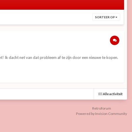
SORTEER OP
iet! Ik dacht net van dat probleem af te zijn door een nieuwe te kopen.
Alle activiteit
Retroforum
Powered by Invision Community