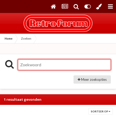
Home
Zoeken
Meer zoekopties
1 resultaat gevonden
SORTEER OP