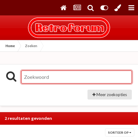
Home
Zoeken
Meer zoekopties
2 resultaten gevonden
SORTEER OP