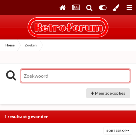
Home
Zoeken
Meer zoekopties
1 resultaat gevonden
SORTEER OP