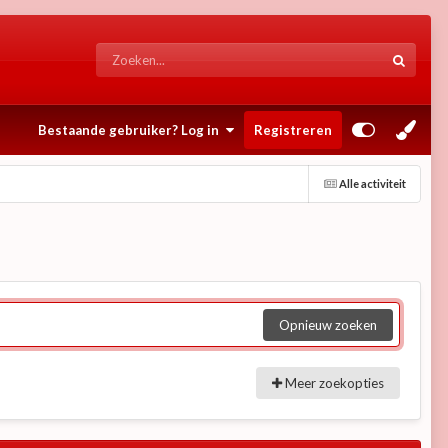
Bestaande gebruiker? Log in
Registreren
Alle activiteit
Opnieuw zoeken
Meer zoekopties