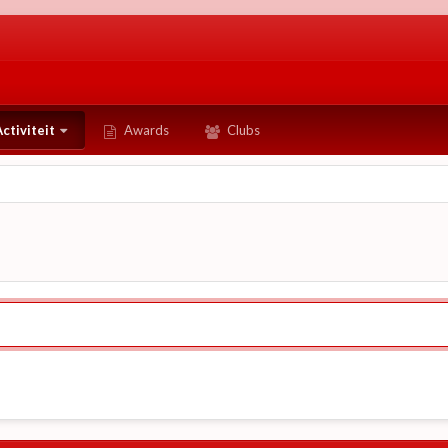
ctiviteit
Awards
Clubs