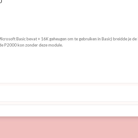
0
Microsoft Basic bevat + 16K geheugen om te gebruiken in Basic) breidde je d
t de P2000 kon zonder deze module.