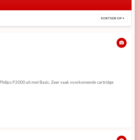
SORTEER OP
e Philips P2000 uit met Basic. Zeer vaak voorkomende cartridge