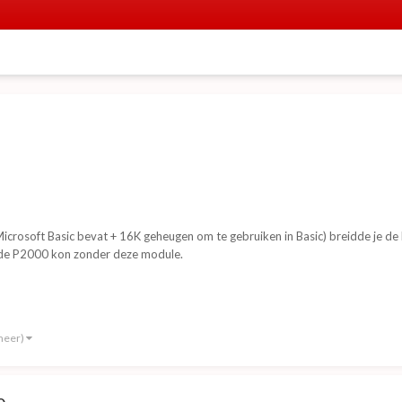
Microsoft Basic bevat + 16K geheugen om te gebruiken in Basic) breidde je d
t de P2000 kon zonder deze module.
meer)