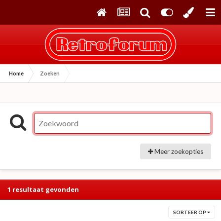
Home
Zoeken
Meer zoekopties
1 resultaat gevonden
SORTEER OP