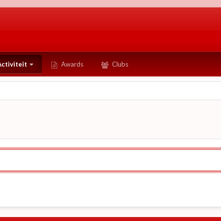
ctiviteit
Awards
Clubs