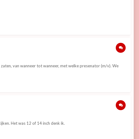
 ze zaten, van wanneer tot wanneer, met welke presenator (m/v). We
ijken. Het was 12 of 14 inch denk ik.