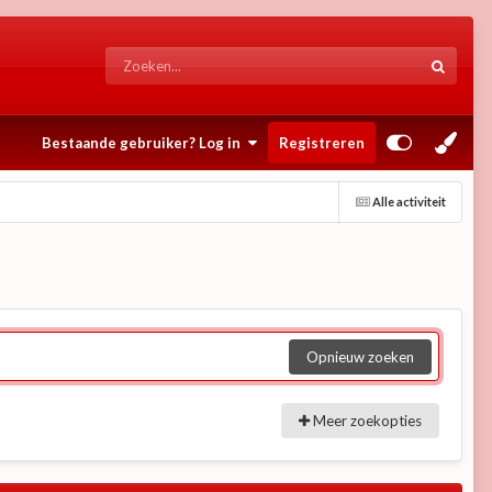
Bestaande gebruiker? Log in
Registreren
Alle activiteit
Opnieuw zoeken
Meer zoekopties