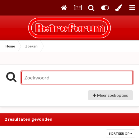
Home
Zoeken
Meer zoekopties
2 resultaten gevonden
SORTEER OP