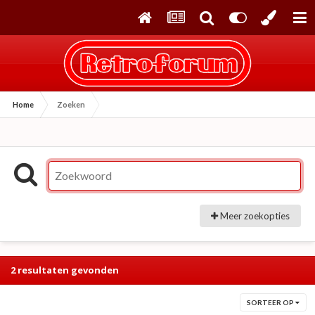
Home
Zoeken
Meer zoekopties
2 resultaten gevonden
SORTEER OP