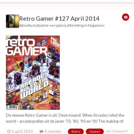
Retro Gamer #127 April 2014
djkoelkast
plaatste een galerij afbeelding in
Magazines
De nieuwe Retro Gamer is uit. Deze maand: When Arcades ruled the
world - arcadespellen uit de jaren '70, '80, '90 en '00 The making of:
Jack the ripper (Spectrum) Colecovision special Intellivision special
(en 3 meer)
4 april 2014
4 reacties
Retro
Gamer
Top 25 playstation (PSX) games Ultimate guide: Pac Land The making