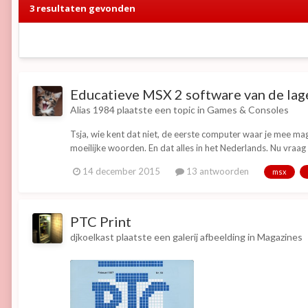
3 resultaten gevonden
Educatieve MSX 2 software van de lag
Alias 1984
plaatste een topic in
Games & Consoles
Tsja, wie kent dat niet, de eerste computer waar je mee mag
moeilijke woorden. En dat alles in het Nederlands. Nu vraag i
14 december 2015
13 antwoorden
msx
PTC Print
djkoelkast
plaatste een galerij afbeelding in
Magazines