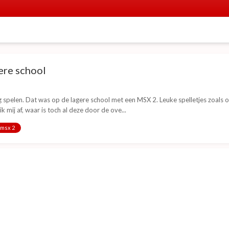
ere school
 spelen. Dat was op de lagere school met een MSX 2. Leuke spelletjes zoals on
k mij af, waar is toch al deze door de ove...
msx 2