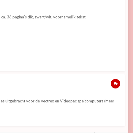
. 36 pagina's dik, zwart/wit, voornamelijk tekst.
games uitgebracht voor de Vectrex en Videopac spelcomputers (meer