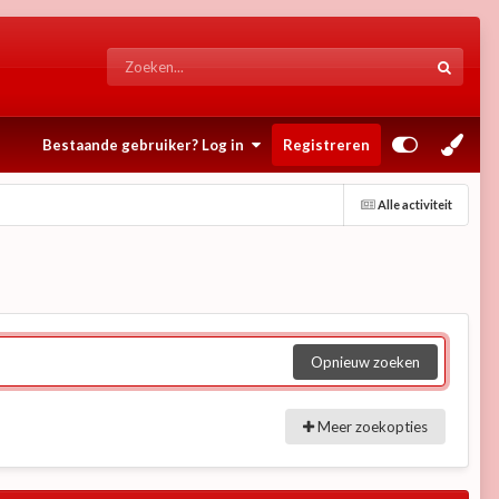
Bestaande gebruiker? Log in
Registreren
Alle activiteit
Opnieuw zoeken
Meer zoekopties