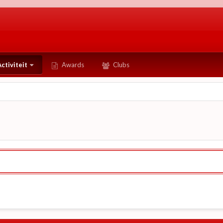
ctiviteit
Awards
Clubs