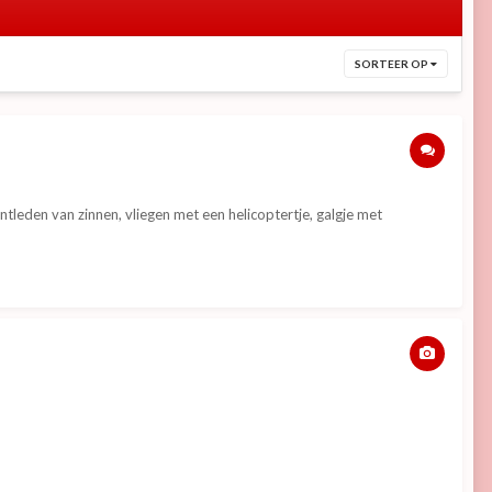
SORTEER OP
tleden van zinnen, vliegen met een helicoptertje, galgje met