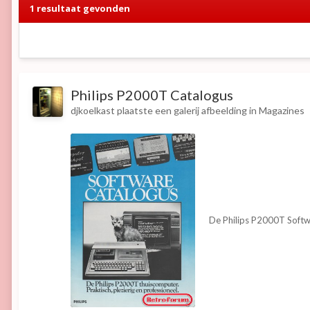
1 resultaat gevonden
Philips P2000T Catalogus
djkoelkast
plaatste een galerij afbeelding in
Magazines
De Philips P2000T Soft