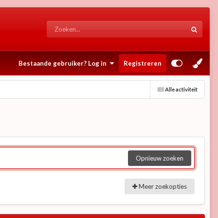
Bestaande gebruiker? Log in
Registreren
Alle activiteit
Opnieuw zoeken
Meer zoekopties