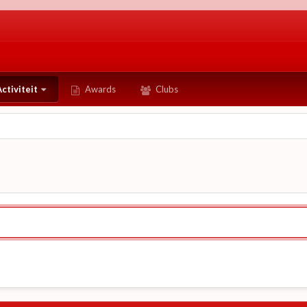
ctiviteit
Awards
Clubs