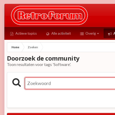
Actieve topics
Alle activiteit
Overig
A
Home
Zoeken
Doorzoek de community
Toon resultaten voor tags 'Software'.