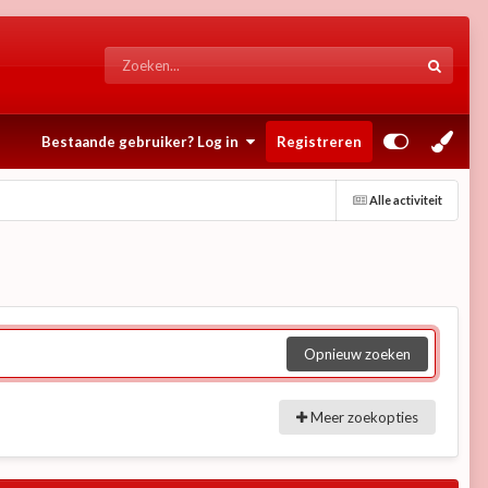
Bestaande gebruiker? Log in
Registreren
Alle activiteit
Opnieuw zoeken
Meer zoekopties