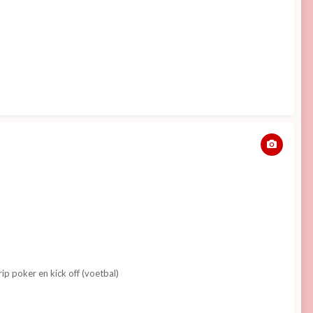
p poker en kick off (voetbal)