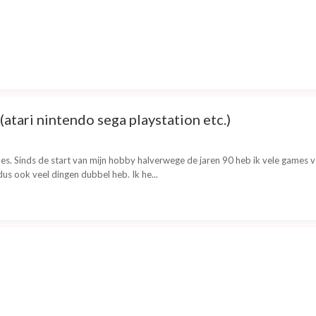
tari nintendo sega playstation etc.)
ames. Sinds de start van mijn hobby halverwege de jaren 90 heb ik vele game
dus ook veel dingen dubbel heb. Ik he...