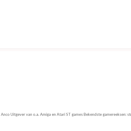
r Anco Uitgever van o.a. Amiga en Atari ST games Bekendste gamereeksen: stri