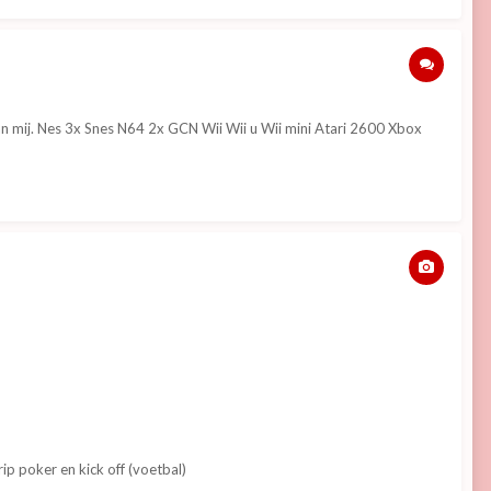
an mij. Nes 3x Snes N64 2x GCN Wii Wii u Wii mini Atari 2600 Xbox
p poker en kick off (voetbal)