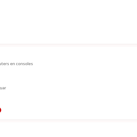
ters en consoles
guar