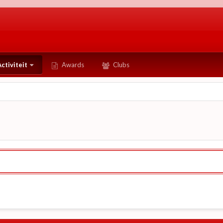
ctiviteit
Awards
Clubs