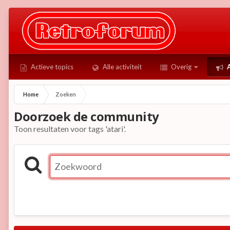
Actieve topics
Alle activiteit
Overig
A
Home
Zoeken
Doorzoek de community
Toon resultaten voor tags 'atari'.