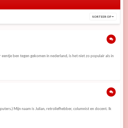
SORTEER OP
eentje ben tegen gekomen in nederland, is het niet zo populair als in
ters.) Mijn naam is Julian, retroliefhebber, columnist en docent. Ik