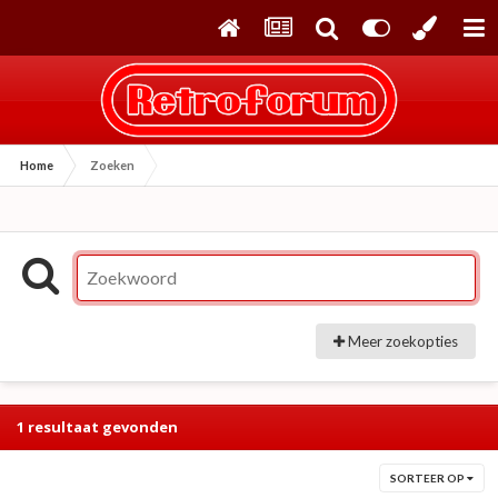
Home
Zoeken
Meer zoekopties
1 resultaat gevonden
SORTEER OP