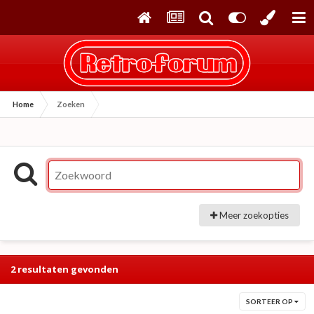
Home
Zoeken
Meer zoekopties
2 resultaten gevonden
SORTEER OP