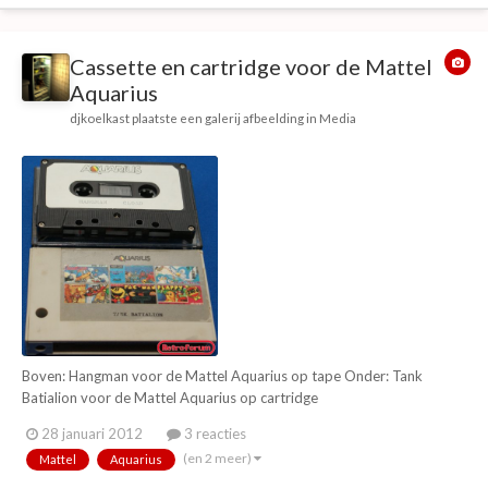
Cassette en cartridge voor de Mattel
Aquarius
djkoelkast
plaatste een galerij afbeelding in
Media
Boven: Hangman voor de Mattel Aquarius op tape Onder: Tank
Batialion voor de Mattel Aquarius op cartridge
28 januari 2012
3 reacties
(en 2 meer)
Mattel
Aquarius