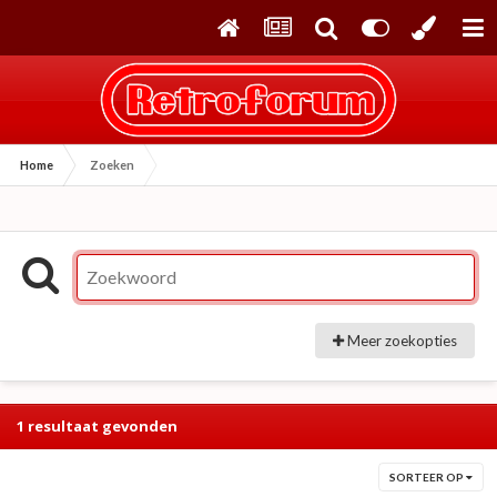
Home
Zoeken
Meer zoekopties
1 resultaat gevonden
SORTEER OP