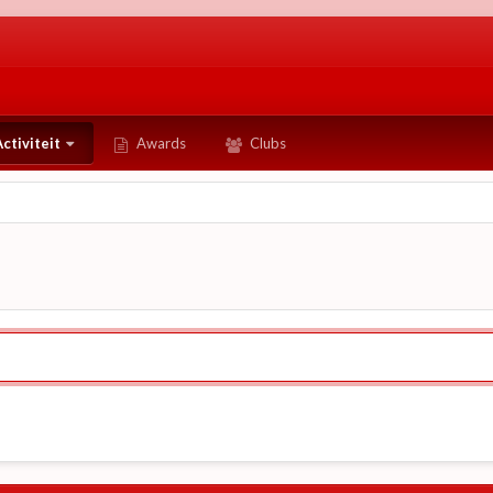
ctiviteit
Awards
Clubs