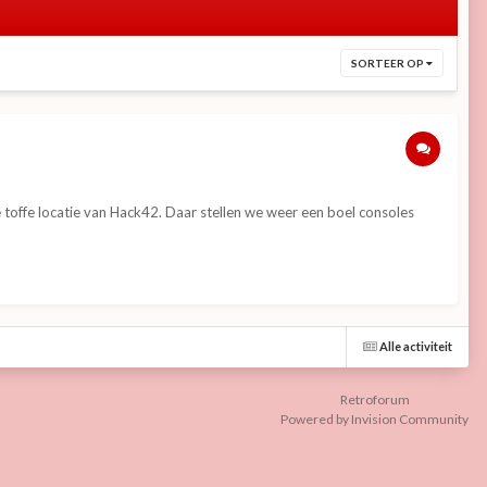
SORTEER OP
toffe locatie van Hack42. Daar stellen we weer een boel consoles
Alle activiteit
Retroforum
Powered by Invision Community