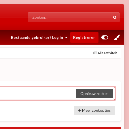
Bestaande gebruiker? Log in
Registreren
Alle activiteit
Opnieuw zoeken
Meer zoekopties