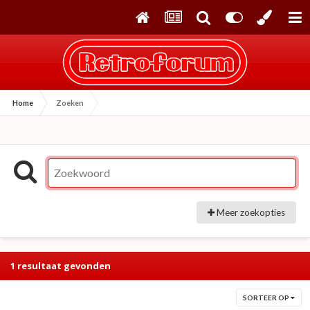
Home
Zoeken
Meer zoekopties
1 resultaat gevonden
SORTEER OP