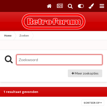
Home
Zoeken
Meer zoekopties
1 resultaat gevonden
SORTEER OP