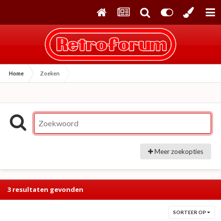
Home
Zoeken
Meer zoekopties
3 resultaten gevonden
SORTEER OP