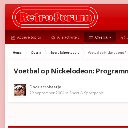
Actieve topics
Alle activiteit
Overig
Home
Overig
Sport & Sportpools
Voetbal op Nickelodeon: 
Voetbal op Nickelodeon: Program
Door
acrobaatje
29 september 2004
in
Sport & Sportpools