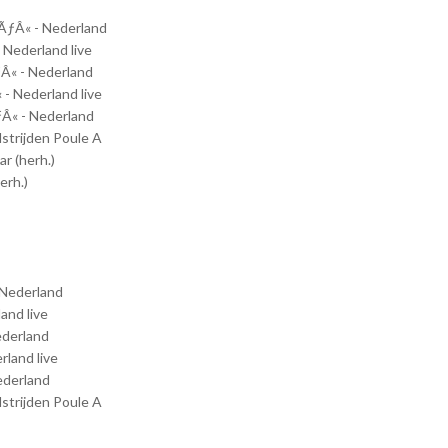
ƒÂ« - Nederland
Nederland live
« - Nederland
 Nederland live
« - Nederland
trijden Poule A
r (herh.)
erh.)
Nederland
and live
derland
land live
ederland
trijden Poule A