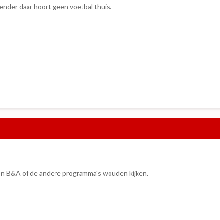
zender daar hoort geen voetbal thuis.
oon B&A of de andere programma's wouden kijken.