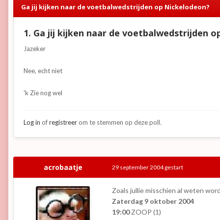
Ga jij kijken naar de voetbalwedstrijden op Nickelodeon?
1. Ga jij kijken naar de voetbalwedstrijden 
Jazeker
Nee, echt niet
'k Zie nog wel
Log in
of
registreer
om te stemmen op deze poll.
acrobaatje
29 september 2004
gestart
Zoals jullie misschien al weten wor
Zaterdag 9 oktober 2004
19:00
ZOOP (1)