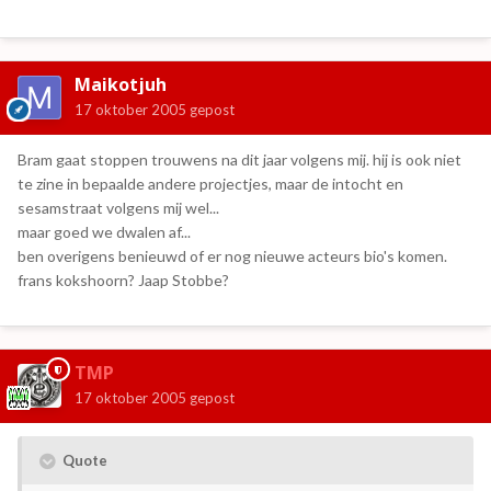
Maikotjuh
17 oktober 2005
gepost
Bram gaat stoppen trouwens na dit jaar volgens mij. hij is ook niet
te zine in bepaalde andere projectjes, maar de intocht en
sesamstraat volgens mij wel...
maar goed we dwalen af...
ben overigens benieuwd of er nog nieuwe acteurs bio's komen.
frans kokshoorn? Jaap Stobbe?
TMP
17 oktober 2005
gepost
Quote