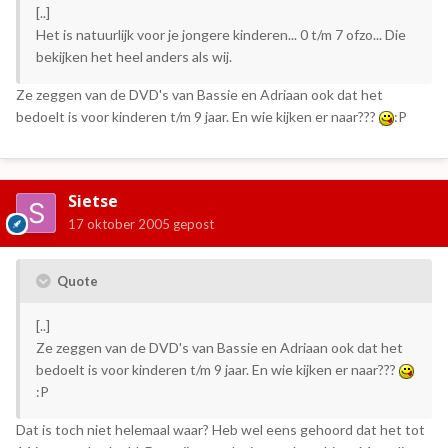
[..]
Het is natuurlijk voor je jongere kinderen... 0 t/m 7 ofzo... Die
bekijken het heel anders als wij.
Ze zeggen van de DVD's van Bassie en Adriaan ook dat het
bedoelt is voor kinderen t/m 9 jaar. En wie kijken er naar???
:P
Sietse
17 oktober 2005
gepost
Quote
[..]
Ze zeggen van de DVD's van Bassie en Adriaan ook dat het
bedoelt is voor kinderen t/m 9 jaar. En wie kijken er naar???
:P
Dat is toch niet helemaal waar? Heb wel eens gehoord dat het tot