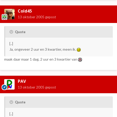
Cold45
13 oktober 2005
gepost
Quote
[..]
Ja, ongeveer 2 uur en 3 kwartier, meen ik.
maak daar maar 1 dag, 2 uur en 3 kwartier van
PAV
13 oktober 2005
gepost
Quote
[..]