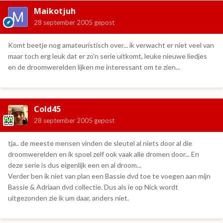
Maikotjuh
28 september 2005
gepost
Komt beetje nog amateuristisch over... ik verwacht er niet veel van
maar toch erg leuk dat er zo'n serie uitkomt, leuke nieuwe liedjes
en de droomwerelden lijken me interessant om te zien...
Cold45
28 september 2005
gepost
tja.. de meeste mensen vinden de sleutel al niets door al die
droomwerelden en ik spoel zelf ook vaak alle dromen door... En
deze serie is dus eigenlijk een en al droom...
Verder ben ik niet van plan een Bassie dvd toe te voegen aan mijn
Bassie & Adriaan dvd collectie. Dus als ie op Nick wordt
uitgezonden zie ik um daar, anders niet.