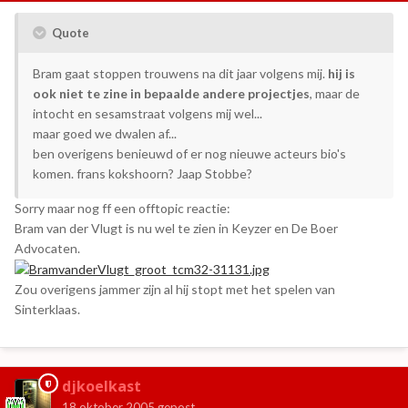
Quote
Bram gaat stoppen trouwens na dit jaar volgens mij.
hij is
ook niet te zine in bepaalde andere projectjes
, maar de
intocht en sesamstraat volgens mij wel...
maar goed we dwalen af...
ben overigens benieuwd of er nog nieuwe acteurs bio's
komen. frans kokshoorn? Jaap Stobbe?
Sorry maar nog ff een offtopic reactie:
Bram van der Vlugt is nu wel te zien in Keyzer en De Boer
Advocaten.
Zou overigens jammer zijn al hij stopt met het spelen van
Sinterklaas.
djkoelkast
18 oktober 2005
gepost