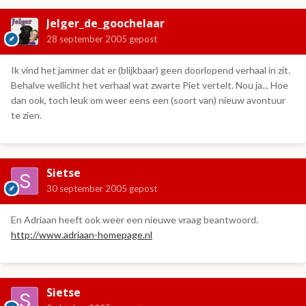
Jelger_de_goochelaar
28 september 2005
gepost
Ik vind het jammer dat er (blijkbaar) geen doorlopend verhaal in zit.
Behalve wellicht het verhaal wat zwarte Piet vertelt. Nou ja... Hoe
dan ook, toch leuk om weer eens een (soort van) nieuw avontuur
te zien.
Sietse
30 september 2005
gepost
En Adriaan heeft ook weer een nieuwe vraag beantwoord.
http://www.adriaan-homepage.nl
Sietse