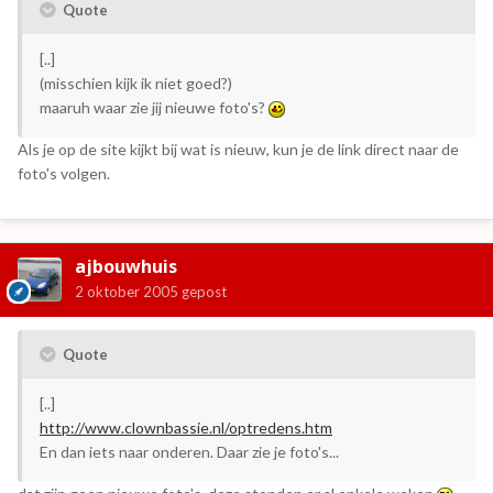
Quote
[..]
(misschien kijk ik niet goed?)
maaruh waar zie jij nieuwe foto's?
Als je op de site kijkt bij wat is nieuw, kun je de link direct naar de
foto's volgen.
ajbouwhuis
2 oktober 2005
gepost
Quote
[..]
http://www.clownbassie.nl/optredens.htm
En dan iets naar onderen. Daar zie je foto's...