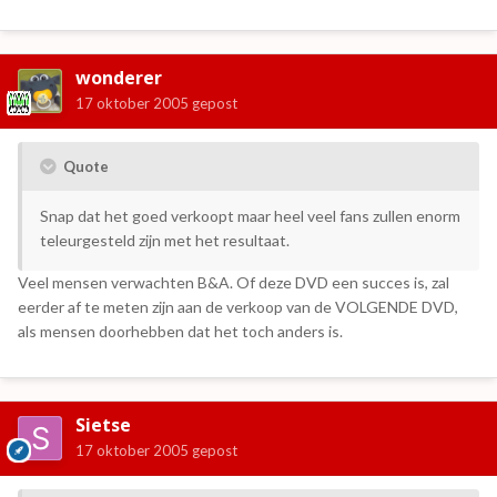
wonderer
17 oktober 2005
gepost
Quote
Snap dat het goed verkoopt maar heel veel fans zullen enorm
teleurgesteld zijn met het resultaat.
Veel mensen verwachten B&A. Of deze DVD een succes is, zal
eerder af te meten zijn aan de verkoop van de VOLGENDE DVD,
als mensen doorhebben dat het toch anders is.
Sietse
17 oktober 2005
gepost