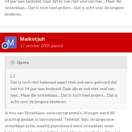
14 jaar was bedoeld. Daar zijn er ook niet veel van hier... Maar die
sinterklaas... Dat is toch heel anders... Dat is echt voor de jongere
kinderen.
Maikotjuh
17 oktober 2005
gepost
Quote
[..]
Dat is toch niet helemaal waar? Heb wel eens gehoord dat
het tot 14 jaar was bedoeld. Daar zijn er ook niet veel van
hier... Maar die sinterklaas... Dat is toch heel anders... Dat is
echt voor de jongere kinderen.
Ik hou van Sinterklaas-series/programma's. Vroeger werd dit
prachtig gedaan in bijvoorbeeld 'Telekids' (bijv. de lange leve
sinterklaas actie, waarbij geprobeerd werd sinterklaas weer