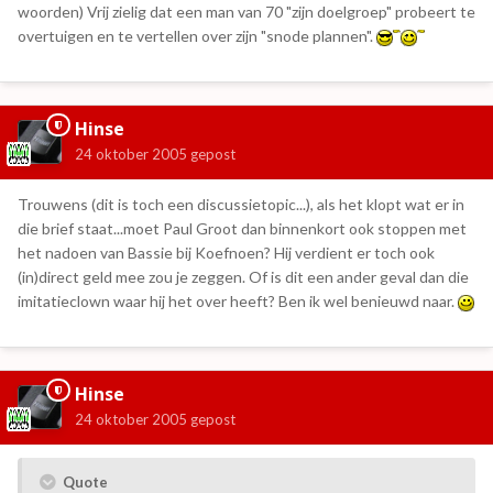
woorden) Vrij zielig dat een man van 70 "zijn doelgroep" probeert te
overtuigen en te vertellen over zijn "snode plannen".
Hinse
24 oktober 2005
gepost
Trouwens (dit is toch een discussietopic...), als het klopt wat er in
die brief staat...moet Paul Groot dan binnenkort ook stoppen met
het nadoen van Bassie bij Koefnoen? Hij verdient er toch ook
(in)direct geld mee zou je zeggen. Of is dit een ander geval dan die
imitatieclown waar hij het over heeft? Ben ik wel benieuwd naar.
Hinse
24 oktober 2005
gepost
Quote