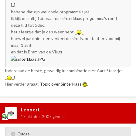
[..]
hehehe dat zijn wel coole programma's jaa..
ik kijk ook altijd uit naar die sinterklaas programma's rond
deze tijd tot 5dec.
het sfeertje dat je dan weer hebt
hoewel paul niet een verkeerde sint is, bestaat er voor mij
maar 1 sint.
en dat is Bram van de Vlugt
Inderdaad de beste, geweldig in combinatie met Aart Staartjes
!
Hier verder graag:
Topic over Sinterklaas
.
Lennert
17 oktober 2005
gepost
Quote