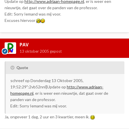
Update op
http://www.adriaan-homepage.nl
, er is weer een
nieuwtje, dat gaat over de panden van de professor.
Edit: Sorry Iemand was mij voor.
Excuses hiervoor
PAV
13 oktober 2005
gepost
Quote
schreef op Donderdag 13 Oktober 2005,
19:52:29":2vb52nnl]Update op
http://www.adriaan-
homepage.nl
, er is weer een nieuwtje, dat gaat over de
panden van de professor.
Edit: Sorry Iemand was mij voor.
Ja, ongeveer 1 dag, 2 uur en 3 kwartier, meen ik.