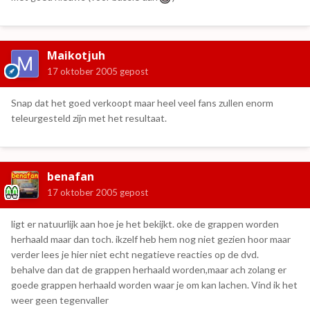
Maikotjuh
17 oktober 2005
gepost
Snap dat het goed verkoopt maar heel veel fans zullen enorm
teleurgesteld zijn met het resultaat.
benafan
17 oktober 2005
gepost
ligt er natuurlijk aan hoe je het bekijkt. oke de grappen worden
herhaald maar dan toch. ikzelf heb hem nog niet gezien hoor maar
verder lees je hier niet echt negatieve reacties op de dvd.
behalve dan dat de grappen herhaald worden,maar ach zolang er
goede grappen herhaald worden waar je om kan lachen. Vind ik het
weer geen tegenvaller