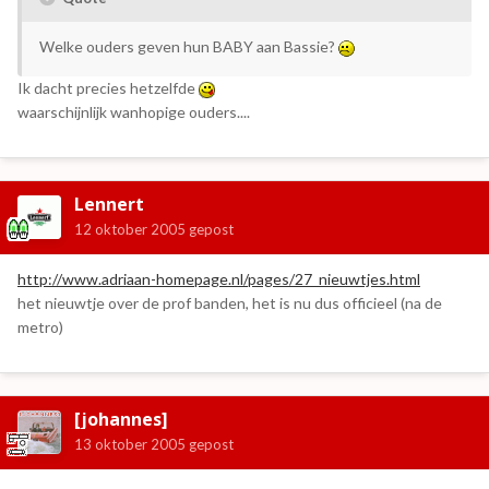
Welke ouders geven hun BABY aan Bassie?
Ik dacht precies hetzelfde
waarschijnlijk wanhopige ouders....
Lennert
12 oktober 2005
gepost
http://www.adriaan-homepage.nl/pages/27_nieuwtjes.html
het nieuwtje over de prof banden, het is nu dus officieel (na de
metro)
[johannes]
13 oktober 2005
gepost