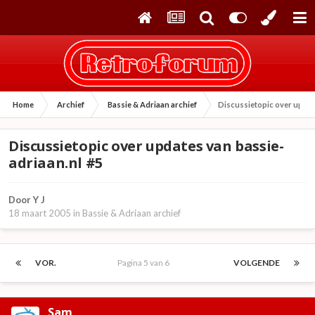
Home
Archief
Bassie & Adriaan archief
Discussietopic over updat
Discussietopic over updates van bassie-
adriaan.nl #5
Door
Y J
18 maart 2005
in
Bassie & Adriaan archief
VOR.
Pagina 5 van 6
VOLGENDE
Sam