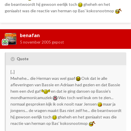
die beantwoordt hij gewoon eerlijk toch
gheheh en het
geniaalst was die reactie van herman op Bas' kokosnootmop
benafan
5 november 2005
gepost
Quote
[..]
Mwhehe... die Herman was wel gaaf
Ook dat ie alle
afleveringen van Bassie en Adriaan had gezien en dat Bassie
hem een dvd gaf
en dat ie ging dansen op Bassie's
mondharmonicamuziek
Was toch wel leuk om te zien...
normaal gesproken kijk ik ook nooit naar Jensen
maar ja
jongens... de vragen maakt Bas niet zelf he... die beantwoordt
hij gewoon eerlijk toch
gheheh en het geniaalst was die
reactie van herman op Bas' kokosnootmop