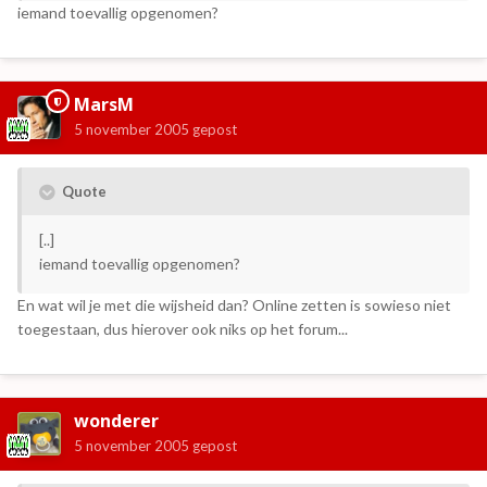
iemand toevallig opgenomen?
MarsM
5 november 2005
gepost
Quote
[..]
iemand toevallig opgenomen?
En wat wil je met die wijsheid dan? Online zetten is sowieso niet
toegestaan, dus hierover ook niks op het forum...
wonderer
5 november 2005
gepost