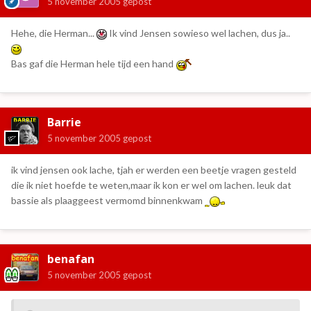
5 november 2005
gepost
Hehe, die Herman...
Ik vind Jensen sowieso wel lachen, dus ja..
Bas gaf die Herman hele tijd een hand
Barrie
5 november 2005
gepost
ik vind jensen ook lache, tjah er werden een beetje vragen gesteld
die ik niet hoefde te weten,maar ik kon er wel om lachen. leuk dat
bassie als plaaggeest vermomd binnenkwam
benafan
5 november 2005
gepost