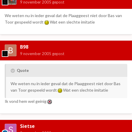
9 november 2005
gepost
We weten nu in ieder geval dat de Plaaggeest niet door Bas van
Toor gespeeld wordt
Wat een slechte imitatie
B98
9 november 2005
gepost
Quote
We weten nu in ieder geval dat de Plaaggeest niet door Bas
van Toor gespeeld wordt
Wat een slechte imitatie
Ik vond hem wel geinig
Sietse