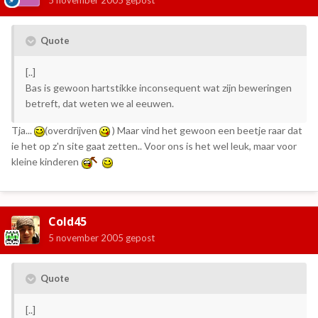
5 november 2005
gepost
Quote
[..]
Bas is gewoon hartstikke inconsequent wat zijn beweringen
betreft, dat weten we al eeuwen.
Tja...
(overdrijven
)
Maar vind het gewoon een beetje raar dat
ie het op z'n site gaat zetten.. Voor ons is het wel leuk, maar voor
kleine kinderen
Cold45
5 november 2005
gepost
Quote
[..]