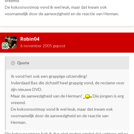
vreemd.
De kokosnootmop vond ik wel leuk, maar dat kwam ook
voornamelijk door de aanwezigheid en de reactie van Herman.
Robin04
6 november 2005
gepost
Quote
Ik vond het ook een grappige uitzending!
Inderdaad Bas die zichzelf heel grappig vond, de reclame voor
zijn nieuwe DVD.
Maar de aanwezigheid van de Herman!
Die jongen is erg
vreemd.
De kokosnootmop vond ik wel leuk, maar dat kwam ook
voornamelijk door de aanwezigheid en de reactie van
Herman.
Die kokosnootmop heb ik dus niet gezien omdat dat volgens mij na