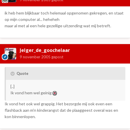
ik heb hem blijkbaar toch helemaal opgenomen gekregen, en staat
op mijn computer al... heheheh
maar al met al een hele gezellige uitzending wat mij betreft.
Jelger_de_goochelaar
9 november 2005
gepost
Quote
[..]
Ik vond hem wel geinig
Ik vond het ook wel grappig. Het bezorgde mij ook even een
flashback aan m'n kinderangst dat de plaaggeest overal was en
kon binnenlopen.