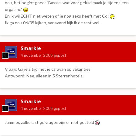
nou, het begint goed: "Bassie, wat voor geluid maak je tijdens een
orgasme"
En ik wil ECHT niet weten of ie nog seks heeft met Co!
Ik ga nou 06/05 kijken, vanavond kijk ik de rest wel.
Smarkie
4 november 2005
gepost
Vraag: Ga je altijd met je caravan op vakantie?
Antwoord: Nee, alleen in 5 Sterrenhotels.
Smarkie
4 november 2005
gepost
Jammer, zulke lastige vragen zijn er niet gesteld