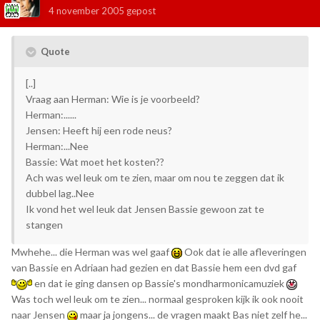
4 november 2005
gepost
Quote
[..]
Vraag aan Herman: Wie is je voorbeeld?
Herman:......
Jensen: Heeft hij een rode neus?
Herman:...Nee
Bassie: Wat moet het kosten??
Ach was wel leuk om te zien, maar om nou te zeggen dat ik
dubbel lag..Nee
Ik vond het wel leuk dat Jensen Bassie gewoon zat te
stangen
Mwhehe... die Herman was wel gaaf
Ook dat ie alle afleveringen
van Bassie en Adriaan had gezien en dat Bassie hem een dvd gaf
en dat ie ging dansen op Bassie's mondharmonicamuziek
Was toch wel leuk om te zien... normaal gesproken kijk ik ook nooit
naar Jensen
maar ja jongens... de vragen maakt Bas niet zelf he...