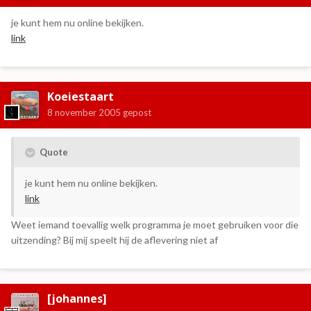
je kunt hem nu online bekijken.
link
Koeiestaart
8 november 2005
gepost
Quote
je kunt hem nu online bekijken.
link
Weet iemand toevallig welk programma je moet gebruiken voor die
uitzending? Bij mij speelt hij de aflevering niet af
[johannes]