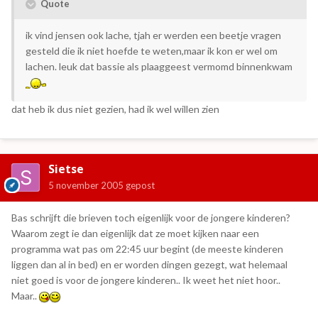
Quote
ik vind jensen ook lache, tjah er werden een beetje vragen
gesteld die ik niet hoefde te weten,maar ik kon er wel om
lachen. leuk dat bassie als plaaggeest vermomd binnenkwam
dat heb ik dus niet gezien, had ik wel willen zien
Sietse
5 november 2005
gepost
Bas schrijft die brieven toch eigenlijk voor de jongere kinderen?
Waarom zegt ie dan eigenlijk dat ze moet kijken naar een
programma wat pas om 22:45 uur begint (de meeste kinderen
liggen dan al in bed) en er worden dingen gezegt, wat helemaal
niet goed is voor de jongere kinderen.. Ik weet het niet hoor..
Maar..