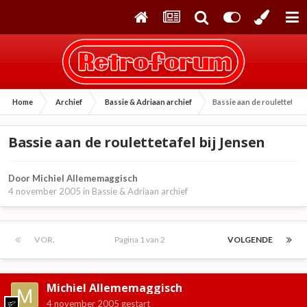
Home
Archief
Bassie & Adriaan archief
Bassie aan de roulettetafel
Bassie aan de roulettetafel bij Jensen
Door
Michiel Allememaggisch
4 november 2005
in
Bassie & Adriaan archief
VOR.
Pagina 1 van 2
VOLGENDE
Michiel Allememaggisch
4 november 2005
gestart