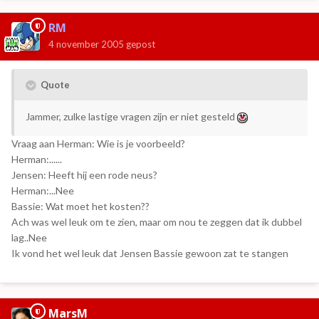
RM
4 november 2005
gepost
Quote
Jammer, zulke lastige vragen zijn er niet gesteld
Vraag aan Herman: Wie is je voorbeeld?
Herman:......
Jensen: Heeft hij een rode neus?
Herman:...Nee
Bassie: Wat moet het kosten??
Ach was wel leuk om te zien, maar om nou te zeggen dat ik dubbel
lag..Nee
Ik vond het wel leuk dat Jensen Bassie gewoon zat te stangen
MarsM