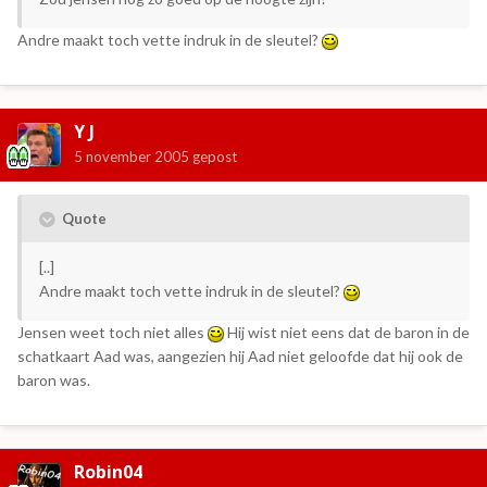
Andre maakt toch vette indruk in de sleutel?
Y J
5 november 2005
gepost
Quote
[..]
Andre maakt toch vette indruk in de sleutel?
Jensen weet toch niet alles
Hij wist niet eens dat de baron in de
schatkaart Aad was, aangezien hij Aad niet geloofde dat hij ook de
baron was.
Robin04