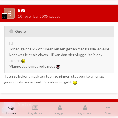
B98
10 november 2005
gepost
Quote
[..]
Ik heb geloof ik 2 of 3 keer Jensen gezien met Bassie, en elke
keer was ie er als clown. Hij kan dan niet vlugge Japie ook
spelen
Vlugge Japie met rode neus
Toen ze bekent maakten toen ze gingen stoppen kwamen ze
gewoon als bas en aad. Dus als is mogelijk
Sietse
10 november 2005
gepost
Forums
Ongelezen
Inloggen
Registreren
Meer