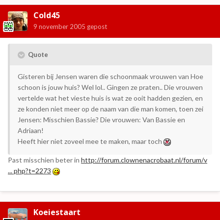
Cold45
9 november 2005
gepost
Quote
Gisteren bij Jensen waren die schoonmaak vrouwen van Hoe
schoon is jouw huis? Wel lol.. Gingen ze praten.. Die vrouwen
vertelde wat het vieste huis is wat ze ooit hadden gezien, en
ze konden niet meer op de naam van die man komen, toen zei
Jensen: Misschien Bassie? Die vrouwen: Van Bassie en
Adriaan!
Heeft hier niet zoveel mee te maken, maar toch
Past misschien beter in
http://forum.clownenacrobaat.nl/forum/v
... php?t=2273
Koeiestaart