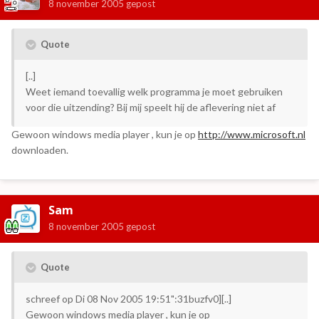
8 november 2005
gepost
Quote
[..]
Weet iemand toevallig welk programma je moet gebruiken
voor die uitzending? Bij mij speelt hij de aflevering niet af
Gewoon windows media player , kun je op
http://www.microsoft.nl
downloaden.
Sam
8 november 2005
gepost
Quote
schreef op Di 08 Nov 2005 19:51":31buzfv0][..]
Gewoon windows media player , kun je op