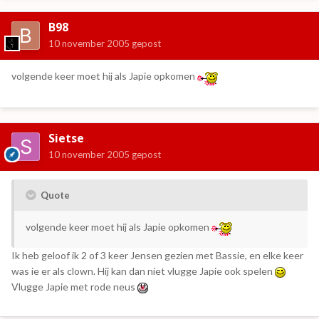
B98
10 november 2005
gepost
volgende keer moet hij als Japie opkomen
Sietse
10 november 2005
gepost
Quote
volgende keer moet hij als Japie opkomen
Ik heb geloof ik 2 of 3 keer Jensen gezien met Bassie, en elke keer
was ie er als clown. Hij kan dan niet vlugge Japie ook spelen
Vlugge Japie met rode neus