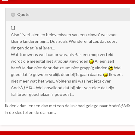
Quote
[..]
Alsof "verhalen en belevenissen van een clown" wel voor
kleine kinderen zijn... Dus zoals Wonderer al zei, dat soort
dingen doet ie al jaren...
Wat trouwens wel humor was, als Bas een mop verteld
wordt die meestal niet grappig gevonden
Alleen zelf
heeft ie dan niet door dat ze um niet grappig vinden
Wel
goed dat ie gewoon vrolijk door blijft gaan daarna
Ik weet
niet meer wat het was.. Volgens mij was het iets over
AndrÃƒÂ©... Wel opvallend dat hij niet vertelde dat zijn
halfbroer goochelaar is geweest...
Ik denk dat Jensen dan meteen de link had gelegd naar AndrÃƒÂ©
in de sleutel en de diamant.