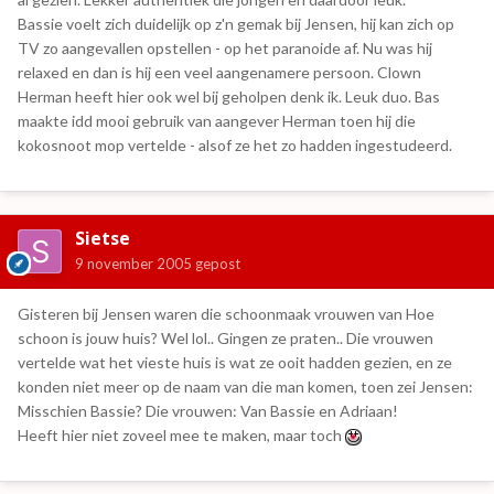
Bassie voelt zich duidelijk op z'n gemak bij Jensen, hij kan zich op
TV zo aangevallen opstellen - op het paranoide af. Nu was hij
relaxed en dan is hij een veel aangenamere persoon. Clown
Herman heeft hier ook wel bij geholpen denk ik. Leuk duo. Bas
maakte idd mooi gebruik van aangever Herman toen hij die
kokosnoot mop vertelde - alsof ze het zo hadden ingestudeerd.
Sietse
9 november 2005
gepost
Gisteren bij Jensen waren die schoonmaak vrouwen van Hoe
schoon is jouw huis? Wel lol.. Gingen ze praten.. Die vrouwen
vertelde wat het vieste huis is wat ze ooit hadden gezien, en ze
konden niet meer op de naam van die man komen, toen zei Jensen:
Misschien Bassie? Die vrouwen: Van Bassie en Adriaan!
Heeft hier niet zoveel mee te maken, maar toch