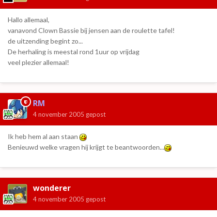
Hallo allemaal,
vanavond Clown Bassie bij jensen aan de roulette tafel!
de uitzending begint zo...
De herhaling is meestal rond 1uur op vrijdag
veel plezier allemaal!
RM
4 november 2005
gepost
Ik heb hem al aan staan
Benieuwd welke vragen hij krijgt te beantwoorden...
wonderer
4 november 2005
gepost