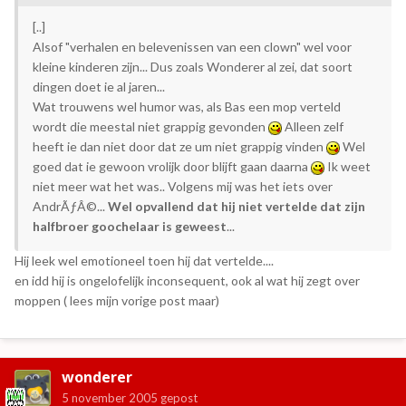
[..]
Alsof "verhalen en belevenissen van een clown" wel voor
kleine kinderen zijn... Dus zoals Wonderer al zei, dat soort
dingen doet ie al jaren...
Wat trouwens wel humor was, als Bas een mop verteld
wordt die meestal niet grappig gevonden
Alleen zelf
heeft ie dan niet door dat ze um niet grappig vinden
Wel
goed dat ie gewoon vrolijk door blijft gaan daarna
Ik weet
niet meer wat het was.. Volgens mij was het iets over
AndrÃƒÂ©...
Wel opvallend dat hij niet vertelde dat zijn
halfbroer goochelaar is geweest
...
Hij leek wel emotioneel toen hij dat vertelde....
en idd hij is ongelofelijk inconsequent, ook al wat hij zegt over
moppen ( lees mijn vorige post maar)
wonderer
5 november 2005
gepost