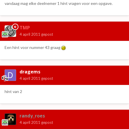
vandaag mag elke deelnemer 1 hint vragen voor een opgave.
TMP
4 april 2011
gepost
Een hint voor nummer 43 graag
dragems
4 april 2011
gepost
hint van 2
randy_roes
4 april 2011
gepost