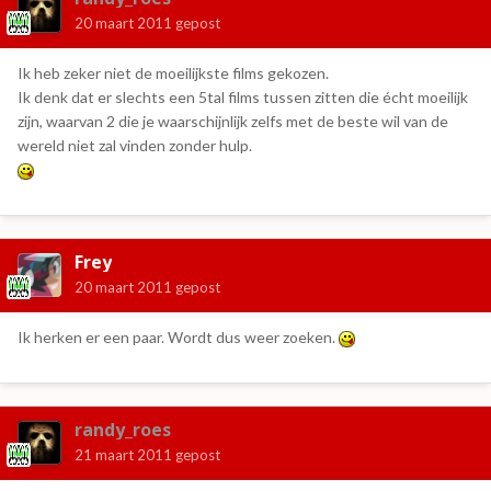
20 maart 2011
gepost
Ik heb zeker niet de moeilijkste films gekozen.
Ik denk dat er slechts een 5tal films tussen zitten die écht moeilijk
zijn, waarvan 2 die je waarschijnlijk zelfs met de beste wil van de
wereld niet zal vinden zonder hulp.
Frey
20 maart 2011
gepost
Ik herken er een paar. Wordt dus weer zoeken.
randy_roes
21 maart 2011
gepost