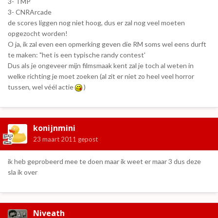
3- TMP
3- CNRArcade
de scores liggen nog niet hoog, dus er zal nog veel moeten
opgezocht worden!
O ja, ik zal even een opmerking geven die RM soms wel eens durft
te maken: "het is een typische randy contest'
Dus als je ongeveer mijn filmsmaak kent zal je toch al weten in
welke richting je moet zoeken (al zit er niet zo heel veel horror
tussen, wel véél actie
)
konijnmini
23 maart 2011
gepost
ik heb geprobeerd mee te doen maar ik weet er maar 3 dus deze
sla ik over
Niveath