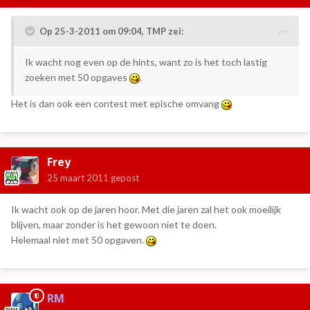
Op 25-3-2011 om 09:04, TMP zei:
Ik wacht nog even op de hints, want zo is het toch lastig
zoeken met 50 opgaves
.
Het is dan ook een contest met epische omvang
Frey
25 maart 2011
gepost
Ik wacht ook op de jaren hoor. Met die jaren zal het ook moeilijk
blijven, maar zonder is het gewoon niet te doen.
Helemaal niet met 50 opgaven.
RM