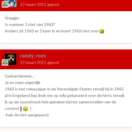
27 maart 2011
gepost
Vraagje:
Is nummer 3 niet van 1963?
Anders zit 1962 er 2 keer in en komt 1963 niet voor
randy_roes
27 maart 2011
gepost
Gadverdamme...
Ja en neen eigenlijk
1963 is het releasejaar in de Verendigde Staten terwijl hij in 1962
al in Engeland liep (heb me op wiki gebaseerd voor de hints terwijl
ik op de soundtrack heb gekeken bij het samenstellen van de
contest
)
-heb de hint aangepast)