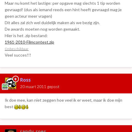
Maar nu komt het lastige: per opgave mag slechts 1 tip worden
gevraagd! (dus als iemand reeds een hint heeft gevraagd mag je
geen acteur meer vragen)
Dit alles zal zich wel duidelijk maken als we bezig zijn.
De awards moeten nog worden gemaakt.
Hier is het .zip bestand:
1961-2010-Filmcontest.zip
Onbeschikbaar
Veel succes!!!
Ross
20 maart 2011
gepost
Ik doe mee, kan niet zeggen hoe veel ik er weet, maar ik doe mijn
best
randy_roes