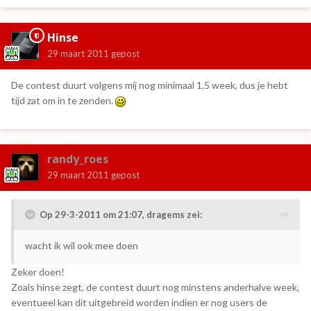
Hinse
29 maart 2011
gepost
De contest duurt volgens mij nog minimaal 1,5 week, dus je hebt
tijd zat om in te zenden.
randy_roes
29 maart 2011
gepost
Op 29-3-2011 om 21:07, dragems zei:
wacht ik wil ook mee doen
Zeker doen!
Zoals hinse zegt, de contest duurt nog minstens anderhalve week,
eventueel kan dit uitgebreid worden indien er nog users de