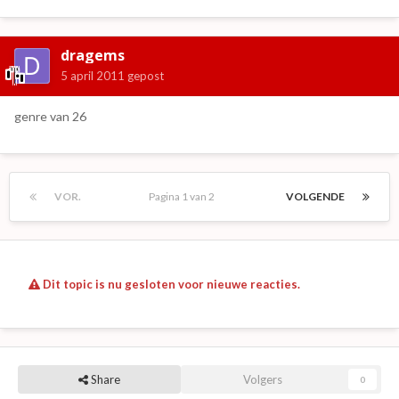
dragems
5 april 2011
gepost
genre van 26
VOR.
Pagina 1 van 2
VOLGENDE
Dit topic is nu gesloten voor nieuwe reacties.
Share
Volgers
0