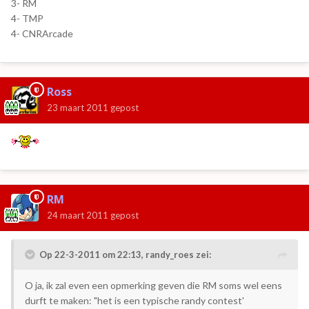
3- RM
4- TMP
4- CNRArcade
Ross
23 maart 2011
gepost
RM
24 maart 2011
gepost
Op 22-3-2011 om 22:13, randy_roes zei:
O ja, ik zal even een opmerking geven die RM soms wel eens
durft te maken: "het is een typische randy contest'