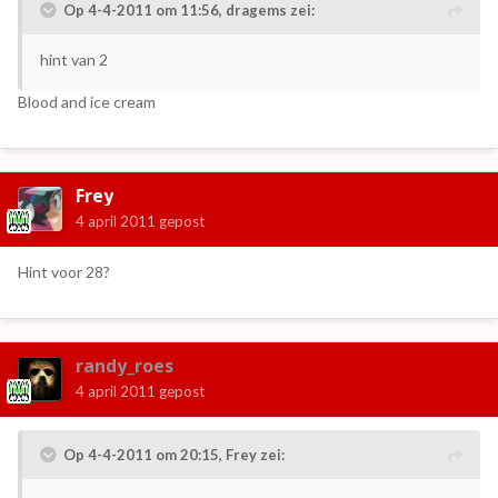
Op 4-4-2011 om 11:56, dragems zei:
hint van 2
Blood and ice cream
Frey
4 april 2011
gepost
Hint voor 28?
randy_roes
4 april 2011
gepost
Op 4-4-2011 om 20:15, Frey zei: