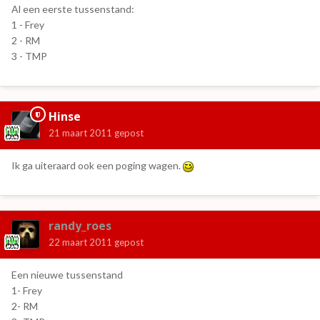
Al een eerste tussenstand:
1 - Frey
2 - RM
3 - TMP
Hinse
21 maart 2011
gepost
Ik ga uiteraard ook een poging wagen.
randy_roes
22 maart 2011
gepost
Een nieuwe tussenstand
1- Frey
2- RM