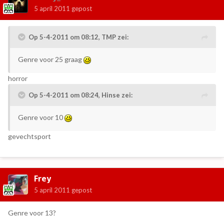
5 april 2011
gepost
Op 5-4-2011 om 08:12, TMP zei:
Genre voor 25 graag
horror
Op 5-4-2011 om 08:24, Hinse zei:
Genre voor 10
gevechtsport
Frey
5 april 2011
gepost
Genre voor 13?