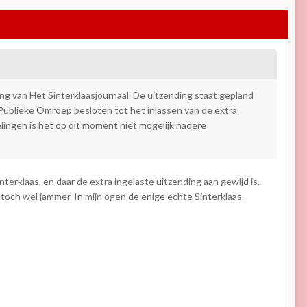
ng van Het Sinterklaasjournaal. De uitzending staat gepland
Publieke Omroep besloten tot het inlassen van de extra
lingen is het op dit moment niet mogelijk nadere
terklaas, en daar de extra ingelaste uitzending aan gewijd is.
s toch wel jammer. In mijn ogen de enige echte Sinterklaas.