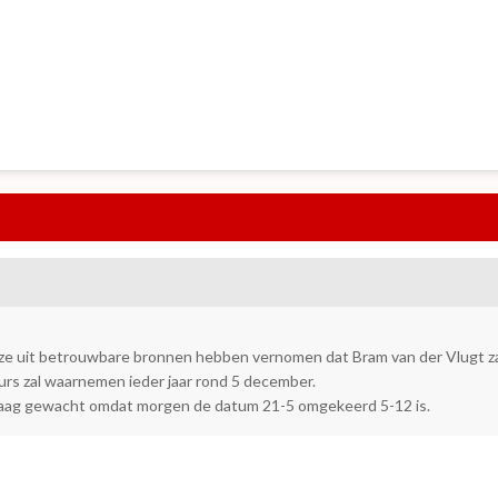
e uit betrouwbare bronnen hebben vernomen dat Bram van der Vlugt zal 
eurs zal waarnemen ieder jaar rond 5 december.
daag gewacht omdat morgen de datum 21-5 omgekeerd 5-12 is.