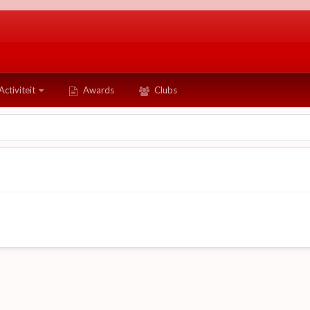
Activiteit
Awards
Clubs