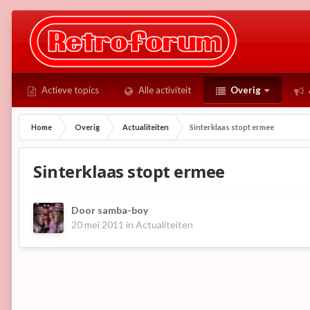
Actieve topics
Alle activiteit
Overig
Home
Overig
Actualiteiten
Sinterklaas stopt ermee
Sinterklaas stopt ermee
Door
samba-boy
20 mei 2011
in
Actualiteiten