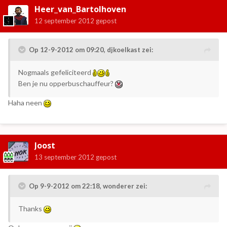
Heer_van_Bartolhoven
12 september 2012
gepost
Op 12-9-2012 om 09:20, djkoelkast zei:
Nogmaals gefeliciteerd
Ben je nu opperbuschauffeur?
Haha neen
Joost
13 september 2012
gepost
Op 9-9-2012 om 22:18, wonderer zei:
Thanks