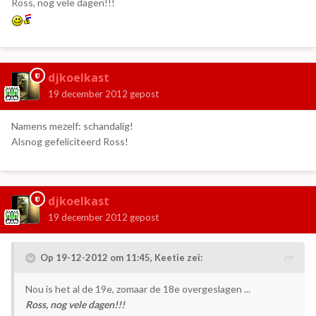
Ross, nog vele dagen!!!
djkoelkast
19 december 2012
gepost
Namens mezelf: schandalig!
Alsnog gefeliciteerd Ross!
djkoelkast
19 december 2012
gepost
Op 19-12-2012 om 11:45, Keetie zei:
Nou is het al de 19e, zomaar de 18e overgeslagen ...
Ross, nog vele dagen!!!