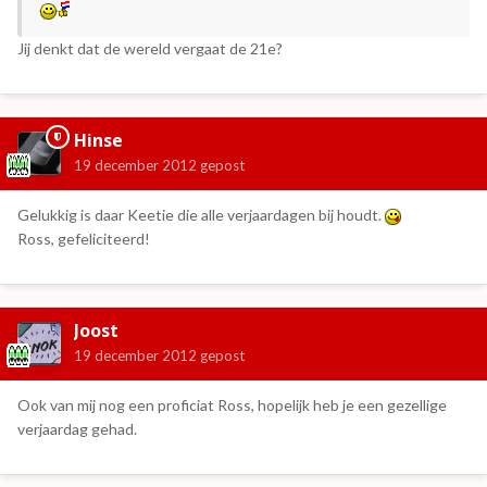
Jij denkt dat de wereld vergaat de 21e?
Hinse
19 december 2012
gepost
Gelukkig is daar Keetie die alle verjaardagen bij houdt.
Ross, gefeliciteerd!
Joost
19 december 2012
gepost
Ook van mij nog een proficiat Ross, hopelijk heb je een gezellige
verjaardag gehad.