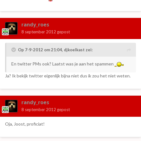
randy_roes
8 september 2012
gepost
Op 7-9-2012 om 21:04, djkoelkast zei:
En twitter PMs ook? Laatst was je aan het spammen
Ja? Ik bekijk twitter eigenlijk bijna niet dus ik zou het niet weten.
randy_roes
8 september 2012
gepost
Oja, Joost, proficiat!