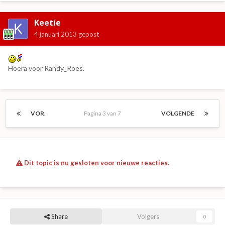
Keetie
4 januari 2013
gepost
Hoera voor Randy_Roes.
VOR.
Pagina 3 van 7
VOLGENDE
Dit topic is nu gesloten voor nieuwe reacties.
Share
Volgers
0