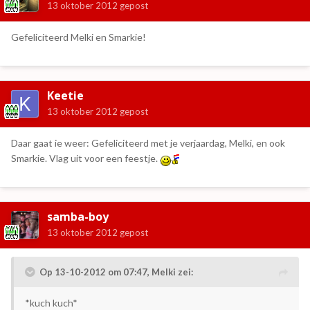
13 oktober 2012
gepost
Gefeliciteerd Melki en Smarkie!
Keetie
13 oktober 2012
gepost
Daar gaat ie weer: Gefeliciteerd met je verjaardag, Melki, en ook
Smarkie. Vlag uit voor een feestje.
samba-boy
13 oktober 2012
gepost
Op 13-10-2012 om 07:47, Melki zei:
*kuch kuch*