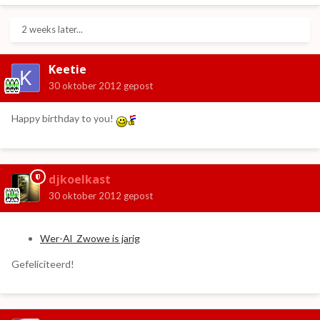
2 weeks later...
Keetie
30 oktober 2012
gepost
Happy birthday to you!
djkoelkast
30 oktober 2012
gepost
Wer-Al_Zwowe is jarig
Gefeliciteerd!