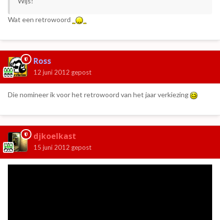
Wijs!
Wat een retrowoord
Ross
12 juni 2012
gepost
Die nomineer ik voor het retrowoord van het jaar verkiezing
djkoelkast
15 juni 2012
gepost