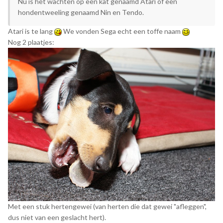
Nu is het wachten op een kat genaamd Atari of een
hondentweeling genaamd Nin en Tendo.
Atari is te lang
We vonden Sega echt een toffe naam
Nog 2 plaatjes:
Met een stuk hertengewei (van herten die dat gewei "afleggen",
dus niet van een geslacht hert).