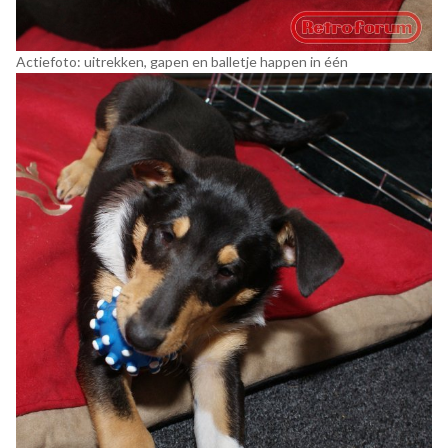
Actiefoto: uitrekken, gapen en balletje happen in één