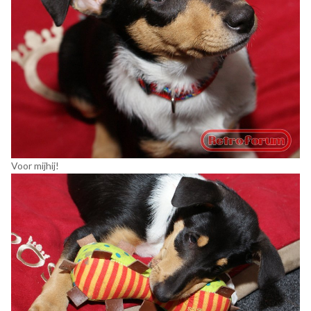
Voor mijhij!