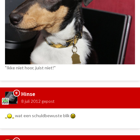
"Ikke niet hoor, juist niet!"
Hinse
8 juli 2012
gepost
wat een schuldbewuste blik