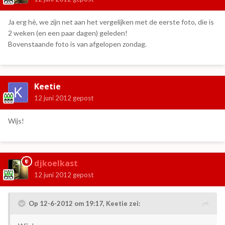
Ja erg hè, we zijn net aan het vergelijken met de eerste foto, die is
2 weken (en een paar dagen) geleden!
Bovenstaande foto is van afgelopen zondag.
Keetie
12 juni 2012
gepost
Wijs!
djkoelkast
12 juni 2012
gepost
Op 12-6-2012 om 19:17, Keetie zei: