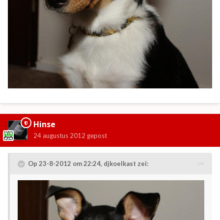
Hinse
24 augustus 2012
gepost
Op 23-8-2012 om 22:24, djkoelkast zei: