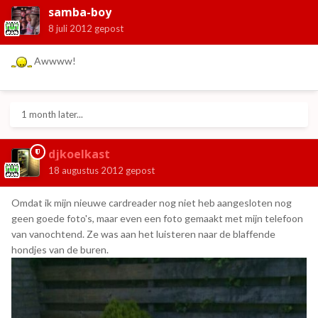
samba-boy
8 juli 2012
gepost
Awwww!
1 month later...
djkoelkast
18 augustus 2012
gepost
Omdat ik mijn nieuwe cardreader nog niet heb aangesloten nog
geen goede foto's, maar even een foto gemaakt met mijn telefoon
van vanochtend. Ze was aan het luisteren naar de blaffende
hondjes van de buren.