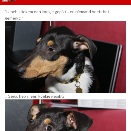
"Ik heb stiekem een koekje gepikt... en niemand heeft het
gemerkt!"
... Sega, heb jij een koekje gepikt?