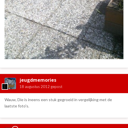
jeugdmemories
18 augustus 2012
gepost
Wauw, Die is ineens een stuk gegroeid in vergelijking met de
laatste foto's.