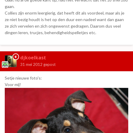
gaan.
Collies zijn enorm leergierig, dat heeft dit als voordeel, maar als je
ze niet bezig houdt is het op den duur een nadeel want dan gaan
ze zich vervelen en zich ongewenst gedragen. Daarom dus veel
dingen leren, trucjes, behendigheidspelletjes etc.
djkoelkast
31 mei 2012
gepost
Setje nieuwe foto's:
Voor mij!