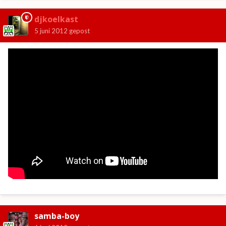
djkoelkast
5 juni 2012
gepost
samba-boy