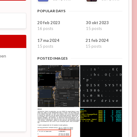
POPULAR DAYS
20 feb 2023
30 okt 2023
16 posts
15 posts
17 ma 2024
21 feb 2024
15 posts
15 posts
 een
POSTED IMAGES