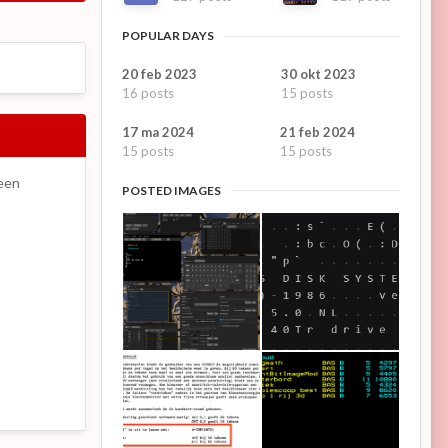
POPULAR DAYS
20 feb 2023
30 okt 2023
16 posts
15 posts
17 ma 2024
21 feb 2024
15 posts
15 posts
 een
POSTED IMAGES