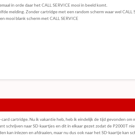
llemaal in orde daar het CALL SERVICE mooi in beeld komt.
e zelfde melding. Zonder cartridge met een random scherm waar wel CALL
 een mooi blank scherm met CALL SERVICE
ard cartridge. Nu ik vakantie heb, heb ik eindelijk de tijd gevonden om 
t schrijven naar SD-kaartjes en dit in elkaar gezet zodat de P2000T nie
n kan inlezen en afdraaien, maar nu dus ook naar het SD-kaartje kan sch