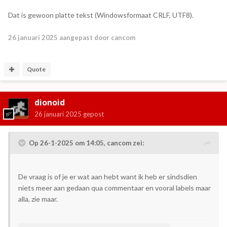
Dat is gewoon platte tekst (Windowsformaat CRLF, UTF8).
26 januari 2025
aangepast door cancom
Quote
dionoid
26 januari 2025
gepost
Op 26-1-2025 om 14:05,
cancom
zei:
De vraag is of je er wat aan hebt want ik heb er sindsdien
niets meer aan gedaan qua commentaar en vooral labels maar
alla, zie maar.