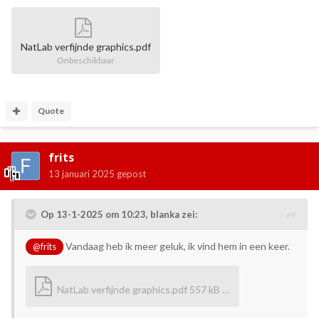
NatLab verfijnde graphics.pdf
Onbeschikbaar
Quote
frits
13 januari 2025
gepost
Op 13-1-2025 om 10:23,
blanka
zei:
Vandaag heb ik meer geluk, ik vind hem in een keer.
@frits
NatLab verfijnde graphics.pdf
557 kB · 4 downloads