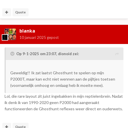
Quote
blanka
10 januari 2025
gepost
Op 9-1-2025 om 23:07,
dionoid
zei:
Geweldig!! Ik zat laatst Ghosthunt te spelen op mijn
P2000T, maar kan echt niet wennen aan de pijltjes toetsen
(voornamelijk omhoog en omlaag heb ik moeite mee).
Lol, die rare layout zit juist ingebakken in mijn reptielenbrein. Nadat
ik denk ik van 1990-2020 geen P2000 had aangeraakt
functioneerden de Ghosthunt reflexes weer direct en ouderwets.
Quote