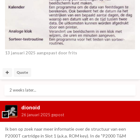
13 januari 2025
aangepast door frits
Quote
2 weeks later...
dionoid
26 januari 2025
gepost
Ik ben op zoek naar meer informatie over de structuur van een
P2000T cartridge in Slot 1 (a.k.a. ROM key). In de "P2000 T&M