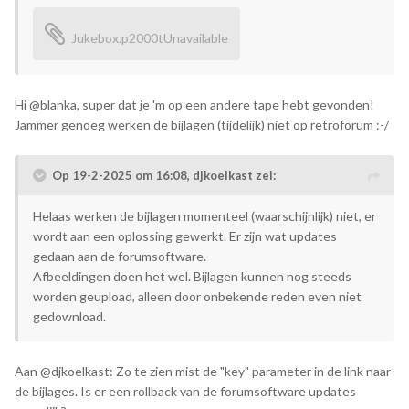
Jukebox.p2000t
Unavailable
Hi @blanka, super dat je 'm op een andere tape hebt gevonden!
Jammer genoeg werken de bijlagen (tijdelijk) niet op retroforum :-/
Op 19-2-2025 om 16:08,
djkoelkast
zei:
Helaas werken de bijlagen momenteel (waarschijnlijk) niet, er
wordt aan een oplossing gewerkt. Er zijn wat updates
gedaan aan de forumsoftware.
Afbeeldingen doen het wel. Bijlagen kunnen nog steeds
worden geupload, alleen door onbekende reden even niet
gedownload.
Aan @djkoelkast: Zo te zien mist de "key" parameter in de link naar
de bijlages. Is er een rollback van de forumsoftware updates