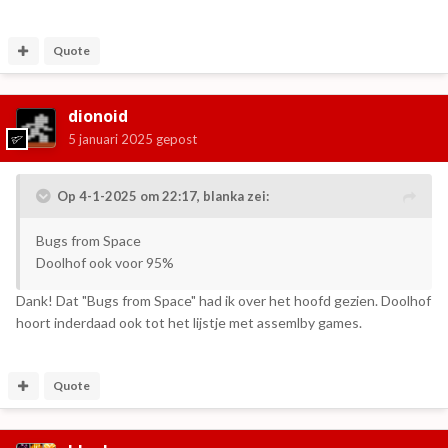
Quote
dionoid
5 januari 2025
gepost
Op 4-1-2025 om 22:17,
blanka
zei:
Bugs from Space
Doolhof ook voor 95%
Dank! Dat "Bugs from Space" had ik over het hoofd gezien. Doolhof
hoort inderdaad ook tot het lijstje met assemlby games.
Quote