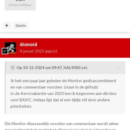
Onbeschikbaar
Quote
dionoid
4 januari 2025
gepost
Op 30-12-2024 om 09:47,
HAL9000
zei:
Ik heb een paar jaar geleden de Monitor gedisassembleerd
en van commentaar voorzien. (staat in de github)
In de Kerstvakantie van 2023 ben ik begonnen aan die klus
voor BASIC. Helaas ligt dat al een tijdje stil door andere
prioriteiten.
Die Monitor disassembly voorzien van commentaar wordt zeker
gewaardeerd; het maakt het allemaal een stuk leesbaarder en