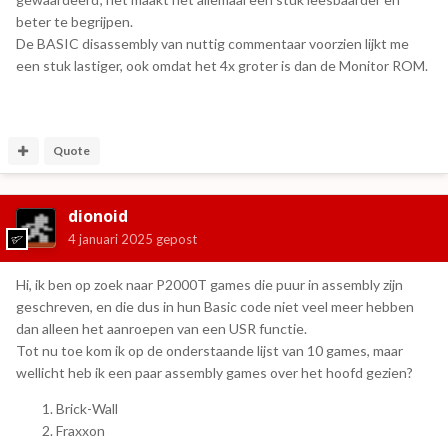
beter te begrijpen.
De BASIC disassembly van nuttig commentaar voorzien lijkt me
een stuk lastiger, ook omdat het 4x groter is dan de Monitor ROM.
Quote
dionoid
4 januari 2025
gepost
Hi, ik ben op zoek naar P2000T games die puur in assembly zijn
geschreven, en die dus in hun Basic code niet veel meer hebben
dan alleen het aanroepen van een USR functie.
Tot nu toe kom ik op de onderstaande lijst van 10 games, maar
wellicht heb ik een paar assembly games over het hoofd gezien?
Brick-Wall
Fraxxon