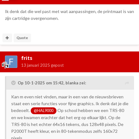
Ik denk dat die wel past met wat aanpassingen, de printmaat is van
zijn cartridge overgenomen.
Quote
frits
13 januari 2025
gepost
Op 10-1-2025 om 15:42,
blanka
zei:
Kan m even niet vinden, maar in een van de nieuwsbrieven
staat een serie functies voor fijne graphics. Ik denk dat je die
bedeoelt.
Op school hebben we een TRS-80
@HAL9000
en we kwamen erachter dat het erg op elkaar lijkt. Op de
TRS-80 is het echter 64x16 tekens, dus 128x48 pixels. De
P2000T heeft kleur, en in 80-tekenmodus zelfs 160x72
pixels.