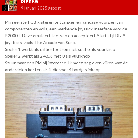
blanka
9 januari 2025
gepost
Mijn eerste PCB gisteren ontvangen en vandaag voorzien van
componenten en voila, een werkende joystick-interface voor de
P2000T. Deze emuleert toetsen en accepteert Atari-stijl DB-9
joysticks, zoals The Arcade van Suzo.
Speler 1 werkt als pijltjestoetsen met spatie als vuurknop
Speler 2 werkt als 2,4,6,8 met 0 als vuurknop
Stuur maar een PM bij interesse. Ik moet nog even kijken wat de
onderdelen kosten als ik die voor 4 bordjes inkoop.