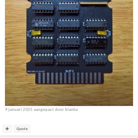
9 januari 2025
aangepast door blanka
Quote