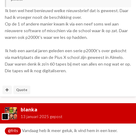
Ik ben wel heel benieuwd welke nieuwsbrief dat is geweest. Daar
had ik vroeger nooit de beschikking over.
Op de 1 of andere manier kwam ik via een neef soms wel aan
nieuwere software of misschien via de school waar ik op zat. Daar
waren ook p2000t's waar we les op hadden.
Ik heb een aantal jaren geleden een serie p2000t's over gekocht
via marktplaats die van de Pius X school zijn geweest in Almelo.
Daar waren denk ik zo'n 60 tapes bij met van alles en nog wat er op.
Die tapes wil ik nog digitaliseren.
Quote
blanka
13 januari 2025
gepost
Vandaag heb ik meer geluk, ik vind hem in een keer.
@frits