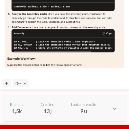
Quote
Reacties
Created
Laatste reactie
1,5k
13 j
9 u