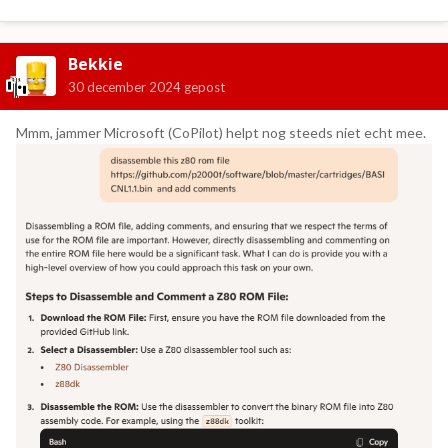
Bekkie
30 december 2024
gepost
Mmm, jammer Microsoft (CoPilot) helpt nog steeds niet echt mee.