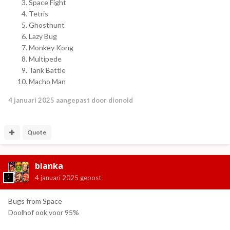
Space Fight
Tetris
Ghosthunt
Lazy Bug
Monkey Kong
Multipede
Tank Battle
Macho Man
4 januari 2025
aangepast door dionoid
Quote
blanka
4 januari 2025
gepost
Bugs from Space
Doolhof ook voor 95%