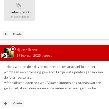
Jukebox.p2000t
Onbeschikbaar
Quote
djkoelkast
19 februari 2025
gepost
Helaas werken de bijlagen momenteel (waarschijnlijk) niet, er
wordt aan een oplossing gewerkt. Er zijn wat updates gedaan aan
de forumsoftware.
Afbeeldingen doen het wel. Bijlagen kunnen nog steeds worden
geupload, alleen door onbekende reden even niet gedownload.
Quote