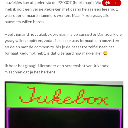
muziekjes kan afspelen via de P2000T (heel knap!). Via
@blanka
heb ik ooit een versie gekregen met daarin helaas een leesfout,
waardoor er maar 2 nummers werken. Maar ik zou graag alle
nummers willen horen.
Heeft iemand het Jukebox programma op cassette? Dan zou ik die
graag willen kopiëren, zodat ik 'm naar .cas formaat kan omzetten
en delen met de community. Als je de cassette zelf al naar .cas
formaat gedumpt hebt, is dat uiteraard nog makkelijker
😛
Ik hoor het graag! Hieronder een screenshot van Jukebox;
misschien dat je het herkent.