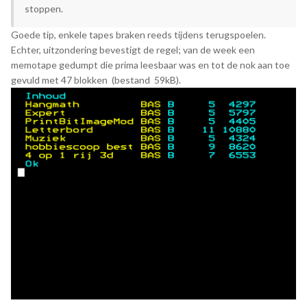
stoppen.
Goede tip, enkele tapes braken reeds tijdens terugspoelen.
Echter, uitzondering bevestigt de regel; van de week een
memotape gedumpt die prima leesbaar was en tot de nok aan toe
gevuld met 47 blokken (bestand 59kB).