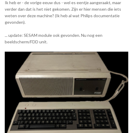
Ik heb er - de vorige eeuw dus - wel es eentje aangeraakt, maar
verder dan dat is het niet gekomen. Zijn er hier mensen die iets
weten over deze machine? (Ik heb al wat Philips documentatie
gevonden).
... update: SESAM module ook gevonden. Nu nog een
beeldscherm/FDD unit.