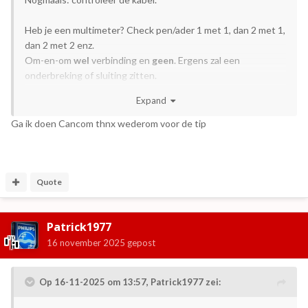
Heb je een multimeter? Check pen/ader 1 met 1, dan 2 met 1,
dan 2 met 2 enz.
Om-en-om
wel
verbinding en
geen
. Ergens zal een
onderbreking of sluiting zitten.
Expand
Ga ik doen Cancom thnx wederom voor de tip
Quote
Patrick1977
16 november 2025
gepost
Op 16-11-2025 om 13:57,
Patrick1977
zei: