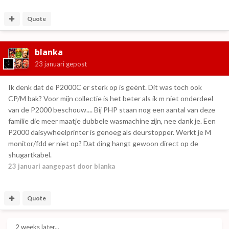
Quote
blanka
23 januari
gepost
Ik denk dat de P2000C er sterk op is geënt. Dit was toch ook
CP/M bak? Voor mijn collectie is het beter als ik m niet onderdeel
van de P2000 beschouw.... Bij PHP staan nog een aantal van deze
familie die meer maatje dubbele wasmachine zijn, nee dank je. Een
P2000 daisywheelprinter is genoeg als deurstopper. Werkt je M
monitor/fdd er niet op? Dat ding hangt gewoon direct op de
shugartkabel.
23 januari
aangepast door blanka
Quote
2 weeks later...