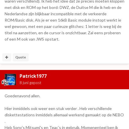
waren verschillend). Ik heb het idee dat ze precies moeten kloppen
met disk en ROM op het bord: DWZ, de Duitse M die ik heb en de
Nederlandse zijn blijkbaar incompatible met de verkeerde
ROM/Basic disk. Als je er een 16kB Basic module instopt werkt ie
wel gewoon, met een paar curieuze glitches: 1 letter is weg bij de
titel na aanzetten, en de cursor is onzichtbaar. Zal eens proberen
of een M ook van JWS opstart.
Quote
Patrick1977
8 juni
gepost
Goedenavond allen.
Hier inmiddels ook weer een stuk verder . Heb verschillende
diskettestations inmiddels allemaal werkend gemaakt op de NEBO
.
Heb Sony's Mitsumi's en Teac's in gebruik. Momenenteel ben ik