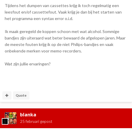
Tijdens het dumpen van cassettes krijg ik toch regelmatig een
leesfout en/of cassettefout. Vaak krijg je dan bij het starten van
het programma een syntax error o.i.d.
Ik maak geregeld de koppen schoon met wat alcohol. Sommige
bandjes zijn uiteraard wat beter bewaard de afgelopen jaren. Maar
de meeste fouten krijg ik op de niet Philips-bandjes en vaak
onbekende merken voor memo-recorders.
Wat zijn jullie ervaringen?
Quote
blanka
25 februari
gepost