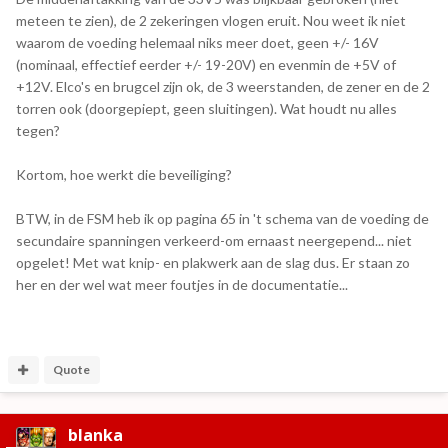
meteen te zien), de 2 zekeringen vlogen eruit. Nou weet ik niet
waarom de voeding helemaal niks meer doet, geen +/- 16V
(nominaal, effectief eerder +/- 19-20V) en evenmin de +5V of
+12V. Elco's en brugcel zijn ok, de 3 weerstanden, de zener en de 2
torren ook (doorgepiept, geen sluitingen). Wat houdt nu alles
tegen?
Kortom, hoe werkt die beveiliging?
BTW, in de FSM heb ik op pagina 65 in 't schema van de voeding de
secundaire spanningen verkeerd-om ernaast neergepend... niet
opgelet! Met wat knip- en plakwerk aan de slag dus. Er staan zo
her en der wel wat meer foutjes in de documentatie...
Quote
blanka