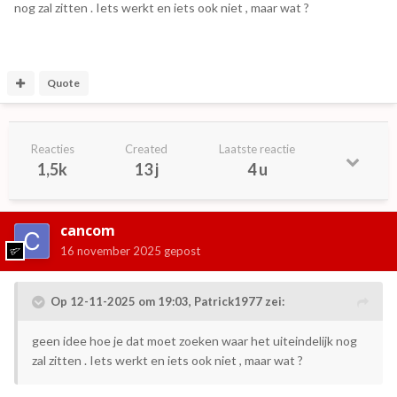
nog zal zitten . Iets werkt en iets ook niet , maar wat ?
Quote
Reacties
Created
Laatste reactie
1,5k
13 j
4 u
cancom
16 november 2025
gepost
Op 12-11-2025 om 19:03,
Patrick1977
zei:
geen idee hoe je dat moet zoeken waar het uiteindelijk nog
zal zitten . Iets werkt en iets ook niet , maar wat ?