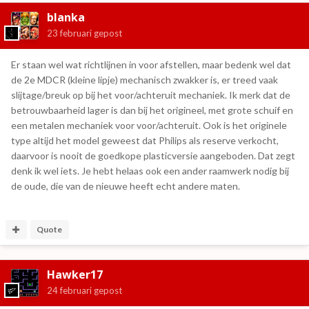
blanka
23 februari
gepost
Er staan wel wat richtlijnen in voor afstellen, maar bedenk wel dat
de 2e MDCR (kleine lipje) mechanisch zwakker is, er treed vaak
slijtage/breuk op bij het voor/achteruit mechaniek. Ik merk dat de
betrouwbaarheid lager is dan bij het origineel, met grote schuif en
een metalen mechaniek voor voor/achteruit. Ook is het originele
type altijd het model geweest dat Philips als reserve verkocht,
daarvoor is nooit de goedkope plasticversie aangeboden. Dat zegt
denk ik wel iets. Je hebt helaas ook een ander raamwerk nodig bij
de oude, die van de nieuwe heeft echt andere maten.
Quote
Hawker17
24 februari
gepost