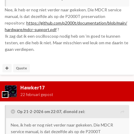
Nee, ik heb er nog niet verder naar gekeken. Die MDCR service
manual, is dat dezelfde als op de P2000T preservation
repository:
https://github.com/p2000t/documentation/blob/main/
hardware/mdcr-support.pdf
?
Ik zag dat ik een oscilloscoop nodig heb om 'm goed te kunnen
testen, en die heb ik niet. Maar misschien wel leuk om me daarin te
gaan verdiepen.
Quote
Hawker17
22 februari
gepost
Op 21-2-2026 om 22:07,
dionoid
zei:
Nee, ik heb er nog niet verder naar gekeken. Die MDCR
service manual, is dat dezelfde als op de P2000T