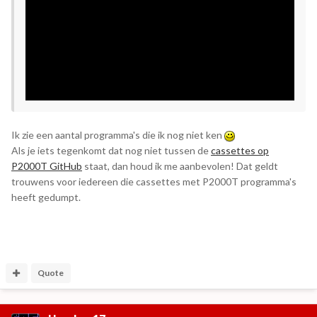
Ik zie een aantal programma's die ik nog niet ken
Als je iets tegenkomt dat nog niet tussen de
cassettes op
P2000T GitHub
staat, dan houd ik me aanbevolen! Dat geldt
trouwens voor iedereen die cassettes met P2000T programma's
heeft gedumpt.
Quote