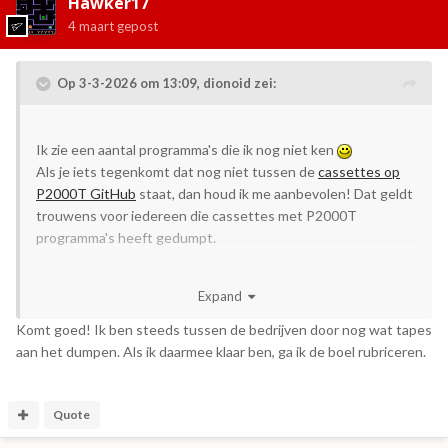
Hawker17
4 maart
gepost
Op 3-3-2026 om 13:09,
dionoid
zei:
Ik zie een aantal programma's die ik nog niet ken
Als je iets tegenkomt dat nog niet tussen de
cassettes op
P2000T GitHub
staat, dan houd ik me aanbevolen! Dat geldt
trouwens voor iedereen die cassettes met P2000T
programma's heeft gedumpt.
Expand
Komt goed! Ik ben steeds tussen de bedrijven door nog wat tapes
aan het dumpen. Als ik daarmee klaar ben, ga ik de boel rubriceren.
Quote