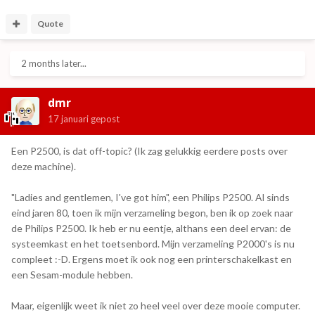
Quote
2 months later...
dmr
17 januari
gepost
Een P2500, is dat off-topic? (Ik zag gelukkig eerdere posts over
deze machine).
"Ladies and gentlemen, I've got him", een Philips P2500. Al sinds
eind jaren 80, toen ik mijn verzameling begon, ben ik op zoek naar
de Philips P2500. Ik heb er nu eentje, althans een deel ervan: de
systeemkast en het toetsenbord. Mijn verzameling P2000's is nu
compleet :-D. Ergens moet ik ook nog een printerschakelkast en
een Sesam-module hebben.
Maar, eigenlijk weet ik niet zo heel veel over deze mooie computer.