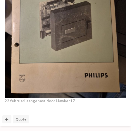
22 februari
aangepast door Hawker17
Quote