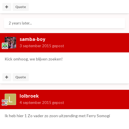
Quote
2 years later...
samba-boy
3 september 2015
gepost
Kick omhoog, we blijven zoeken!
Quote
lolbroek
4 september 2015
gepost
Ik heb hier 1 Zo vader zo zoon uitzending met Ferry Somogi