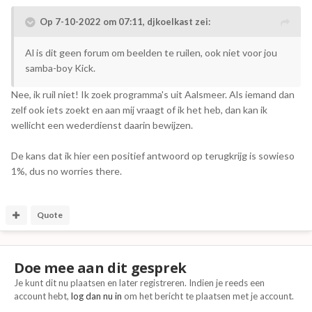
Op 7-10-2022 om 07:11,
djkoelkast
zei:
Al is dit geen forum om beelden te ruilen, ook niet voor jou
samba-boy Kick.
Nee, ik ruil niet! Ik zoek programma's uit Aalsmeer. Als iemand dan
zelf ook iets zoekt en aan mij vraagt of ik het heb, dan kan ik
wellicht een wederdienst daarin bewijzen.
De kans dat ik hier een positief antwoord op terugkrijg is sowieso
1%, dus no worries there.
Quote
Doe mee aan dit gesprek
Je kunt dit nu plaatsen en later registreren. Indien je reeds een
account hebt,
log dan nu in
om het bericht te plaatsen met je account.