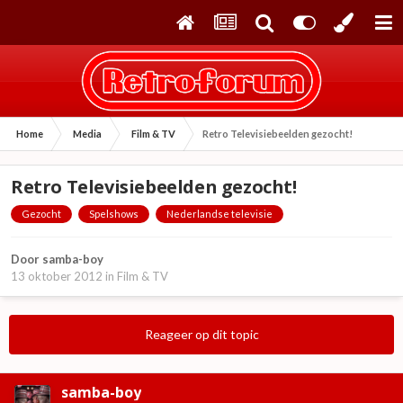
Home
Media
Film & TV
Retro Televisiebeelden gezocht!
Retro Televisiebeelden gezocht!
Gezocht
Spelshows
Nederlandse televisie
Door
samba-boy
13 oktober 2012
in
Film & TV
Reageer op dit topic
samba-boy