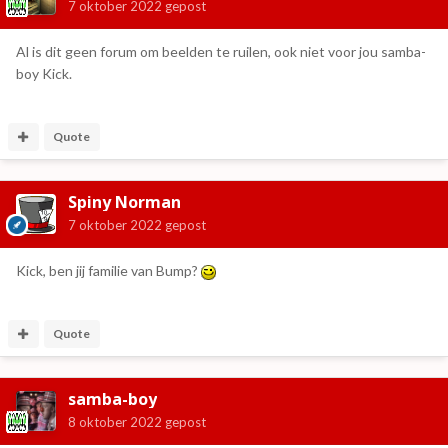
7 oktober 2022
gepost
Al is dit geen forum om beelden te ruilen, ook niet voor jou samba-
boy Kick.
Quote
Spiny Norman
7 oktober 2022
gepost
Kick, ben jij familie van Bump?
Quote
samba-boy
8 oktober 2022
gepost