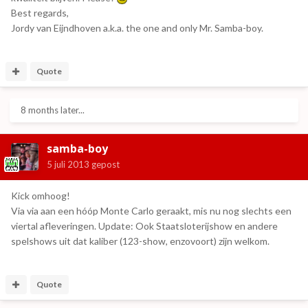
Best regards,
Jordy van Eijndhoven a.k.a. the one and only Mr. Samba-boy.
Quote
8 months later...
samba-boy
5 juli 2013
gepost
Kick omhoog!
Via via aan een hóóp Monte Carlo geraakt, mis nu nog slechts een
viertal afleveringen. Update: Ook Staatsloterijshow en andere
spelshows uit dat kaliber (123-show, enzovoort) zijn welkom.
Quote