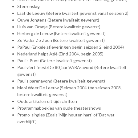
Sterrenslag
Laat de Leeuw (Betere kwaliteit gewenst vanaf seizoen 2)
Ouwe Jongens (Betere kwaliteit gewenst)
Huis van Oranje (Betere kwaliteit gewenst)
Herberg de Leeuw (Betere kwaliteit gewenst)
Zo Vader Zo Zoon (Betere kwaliteit gewenst)
PaPaul (Enkele afleveringen begin seizoen 2, eind 2004)
Nederland helpt Azië (Eind 2004, begin 2005)
Paul's Punt (Betere kwaliteit gewenst)
Paul viert feest/De 80 jaar VARA-avond (Betere kwaliteit
gewenst)
Paul's parenavond (Betere kwaliteit gewenst)
Mooi Weer De Leeuw (Seizoen 2004 t/m seizoen 2008,
betere kwaliteit gewenst)
Oude artikelen uit tijdschriften
Programmaboekjes van oude theatershows
Promo-singles (Zoals 'Mijn houten hart' of 'Dat wat
overblijft')