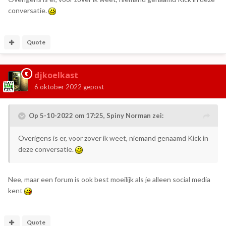
conversatie.
Quote
djkoelkast
6 oktober 2022
gepost
Op 5-10-2022 om 17:25,
Spiny Norman
zei:
Overigens is er, voor zover ik weet, niemand genaamd Kick in
deze conversatie.
Nee, maar een forum is ook best moeilijk als je alleen social media
kent
Quote