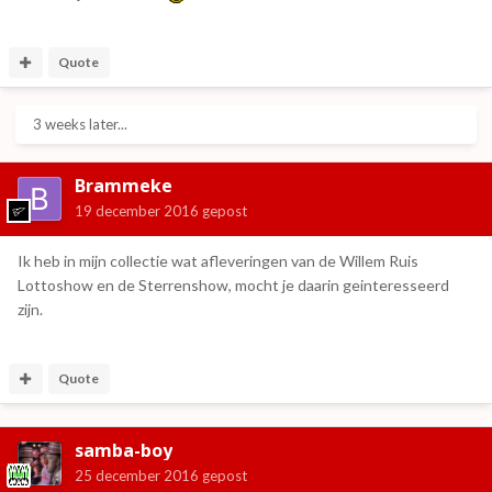
Quote
3 weeks later...
Brammeke
19 december 2016
gepost
Ik heb in mijn collectie wat afleveringen van de Willem Ruis
Lottoshow en de Sterrenshow, mocht je daarin geinteresseerd
zijn.
Quote
samba-boy
25 december 2016
gepost