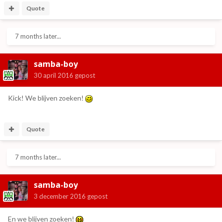
Quote
7 months later...
samba-boy
30 april 2016
gepost
Kick! We blijven zoeken!
Quote
7 months later...
samba-boy
3 december 2016
gepost
En we blijven zoeken!