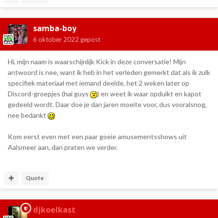
samba-boy
6 oktober 2022
gepost
Hi, mijn naam is waarschijnlijk Kick in deze conversatie! Mijn
antwoord is nee, want ik heb in het verleden gemerkt dat als ik zulk
specifiek materiaal met iemand deelde, het 2 weken later op
Discord-groepjes (hai guys
) en weet ik waar opduikt en kapot
gedeeld wordt. Daar doe je dan jaren moeite voor, dus vooralsnog,
nee bedankt
Kom eerst even met een paar goeie amusementsshows uit
Aalsmeer aan, dan praten we verder.
Quote
djkoelkast