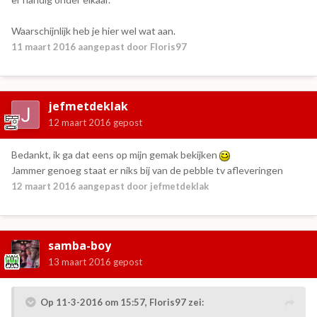
Waarschijnlijk heb je hier wel wat aan.
11 maart 2016
aangepast door Floris97
jefmetdeklak
12 maart 2016
gepost
Bedankt, ik ga dat eens op mijn gemak bekijken
Jammer genoeg staat er niks bij van de pebble tv afleveringen
12 maart 2016
aangepast door jefmetdeklak
samba-boy
13 maart 2016
gepost
Op 11-3-2016 om 15:57, Floris97 zei: