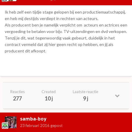
Ik heb zelf een tijdje stage gelopen bij een productiemaatschappij,
en heb mij destijds verdiept in rechten van acteurs.
Als producent ben je namelijk verplicht om acteurs en actrices een
vergoeding te betalen voor bijv. TV-uitzendingen en dvd verkopen.
Tenzij je dit, wat tegenwoordig vaak gebeurt, duidelijk in het
contract vermeld dat zij hier geen recht op hebben, en jij als
producent dit afkoopt.
Reacties
Created
Laatste reactie
277
10 j
9 j
samba-boy
23 februari 2016
gepost