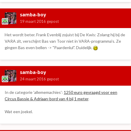
samba-boy
19 maart 2016
gepost
Het wordt beter. Frank Evenblij zojuist bij De Kwis: Zolang hij bij de
VARA zit, verschijnt Bas van Toor niet in VARA-programma's. Ze
gingen Bas even bellen -> "Paardenlul". Duidelijk.
samba-boy
24 maart 2016
gepost
In de categorie 'allememachies':
1250 euro gevraagd voor een
Circus Bassie & Adriaan-bord van 4 bij 1 meter
.
Wat een joekel.