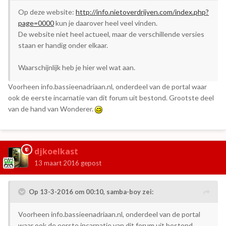
Op deze website:
http://info.nietoverdrijven.com/index.php?
page=0000
kun je daarover heel veel vinden.
De website niet heel actueel, maar de verschillende versies
staan er handig onder elkaar.
Waarschijnlijk heb je hier wel wat aan.
Voorheen info.bassieenadriaan.nl, onderdeel van de portal waar
ook de eerste incarnatie van dit forum uit bestond. Grootste deel
van de hand van Wonderer.
djkoelkast
13 maart 2016
gepost
Op 13-3-2016 om 00:10, samba-boy zei:
Voorheen info.bassieenadriaan.nl, onderdeel van de portal
waar ook de eerste incarnatie van dit forum uit bestond.