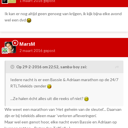
1 maart 2016
gepost
Ik kan er nog altijd geen genoeg van krijgen, ik kijk bijna elke avond
wel een dvd
MarsM
2 maart 2016
gepost
Op 29-2-2016 om 22:52, samba-boy zei:
Iedere nacht is er een Bassie & Adriaan marathon op de 24/7
RTLTelekids-zender
...Ze halen écht alles uit die reeks of niet?
Wie weet een marathon van 'Het geheim van de sleutel'... Daarvan
zijn er bij telekids alleen maar 'verloren afleveringen'.
Maar wel een genot hoor, elke nacht even Bassie en Adriaan op