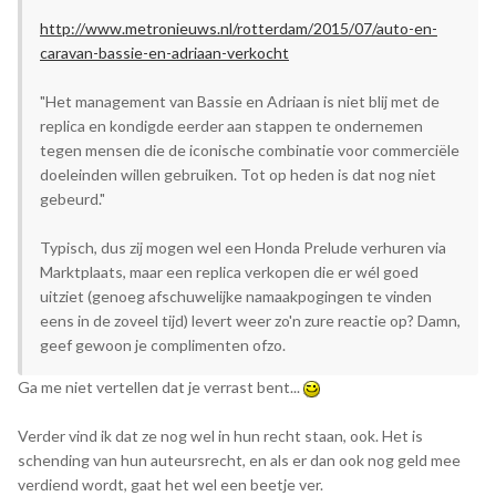
http://www.metronieuws.nl/rotterdam/2015/07/auto-en-
caravan-bassie-en-adriaan-verkocht
"Het management van Bassie en Adriaan is niet blij met de
replica en kondigde eerder aan stappen te ondernemen
tegen mensen die de iconische combinatie voor commerciële
doeleinden willen gebruiken. Tot op heden is dat nog niet
gebeurd."
Typisch, dus zij mogen wel een Honda Prelude verhuren via
Marktplaats, maar een replica verkopen die er wél goed
uitziet (genoeg afschuwelijke namaakpogingen te vinden
eens in de zoveel tijd) levert weer zo'n zure reactie op? Damn,
geef gewoon je complimenten ofzo.
Ga me niet vertellen dat je verrast bent...
Verder vind ik dat ze nog wel in hun recht staan, ook. Het is
schending van hun auteursrecht, en als er dan ook nog geld mee
verdiend wordt, gaat het wel een beetje ver.