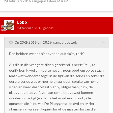
24 februari 2016
aangepast door MarsM
Lobo
24 februari 2016
gepost
Op 23-2-2016 om 20:16, samba-boy zei:
Dan hebben we het hier over de quitclaim, toch?
Als die in die vroegere tijden getekend is heeft Paul, zo
eerlijk ben ik wel om toe te geven, geen poot om op te staan.
Maar wat wonderer zegt; in de tijd van die series en zeker die
eerste series was er nog helemaal geen sprake van home
video en werd daar totaal niet bij stilgestaan; fuck, de
plaaggeest had zelfs zomaar compleet gewist kunnen
worden in die tijd (en dat is het in zekere zin ook; alle
opnames die je nu van De Plaaggeest op dvd en tv ziet
stammen af van een kopie-filmrol, de masterfilm van die