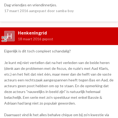
Dag vriendjes en vriendinnetjes.
17 maart 2016
aangepast door samba-boy
HenkenIngrid
18 maart 2016
gepost
Eigenlijk is dit toch compleet schandalig?
Je kunt mij niet vertellen dat na het verleden van de beide heren
(denk aan de problemen met de fiscus, de ruzie's met Aad Klaris,
etc.) en het feit dat niet één, maar meer dan de helft van de vaste
acteurs een rechtszaak aangespannen heeft tegen Bas en Aad, de
acteurs geen poot hebben om op te staan. En de opmerking dat
deze acteurs "nauwelijks in beeld zijn" is natuurlijk helemaal
belachelijk. Een serie met zo'n speelduur met enkel Bassie &
Adriaan had lang niet zo populair geworden.
Daarnaast vind ik het alles behalve chique om bij zo'n kwestie via