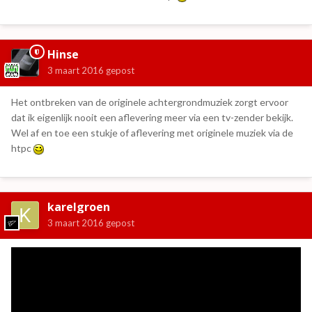
Hinse
3 maart 2016
gepost
Het ontbreken van de originele achtergrondmuziek zorgt ervoor
dat ik eigenlijk nooit een aflevering meer via een tv-zender bekijk.
Wel af en toe een stukje of aflevering met originele muziek via de
htpc
karelgroen
3 maart 2016
gepost