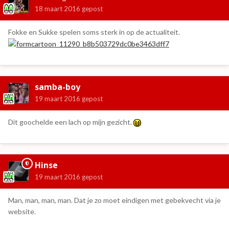
18 maart 2016
gepost
Fokke en Sukke spelen soms sterk in op de actualiteit.
samba-boy
19 maart 2016
gepost
Dit goochelde een lach op mijn gezicht.
Hinse
19 maart 2016
gepost
Man, man, man, man. Dat je zo moet eindigen met gebekvecht via je
website.