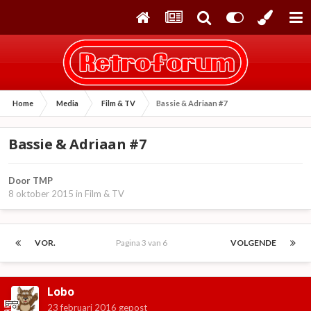
Home
Media
Film & TV
Bassie & Adriaan #7
Bassie & Adriaan #7
Door
TMP
8 oktober 2015
in
Film & TV
VOR.
Pagina 3 van 6
VOLGENDE
Lobo
23 februari 2016
gepost