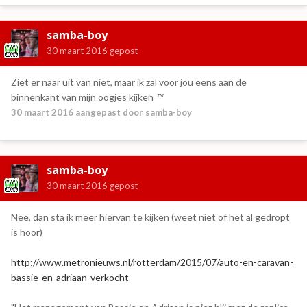
samba-boy
30 maart 2016
gepost
Ziet er naar uit van niet, maar ik zal voor jou eens aan de
binnenkant van mijn oogjes kijken
™
30 maart 2016
aangepast door samba-boy
samba-boy
30 maart 2016
gepost
Nee, dan sta ik meer hiervan te kijken (weet niet of het al gedropt
is hoor)
http://www.metronieuws.nl/rotterdam/2015/07/auto-en-caravan-
bassie-en-adriaan-verkocht