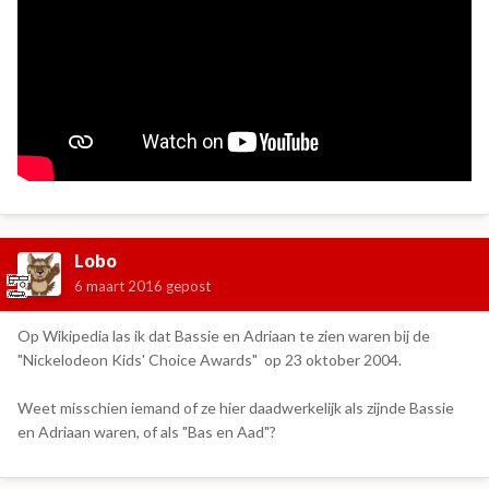
Lobo
6 maart 2016
gepost
Op Wikipedia las ik dat Bassie en Adriaan te zien waren bij de
"Nickelodeon Kids' Choice Awards" op 23 oktober 2004.
Weet misschien iemand of ze hier daadwerkelijk als zijnde Bassie
en Adriaan waren, of als "Bas en Aad"?