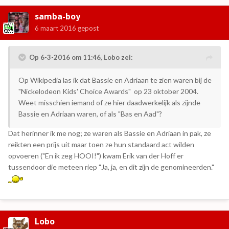
samba-boy
6 maart 2016
gepost
Op 6-3-2016 om 11:46, Lobo zei:
Op Wikipedia las ik dat Bassie en Adriaan te zien waren bij de
"Nickelodeon Kids' Choice Awards" op 23 oktober 2004.
Weet misschien iemand of ze hier daadwerkelijk als zijnde
Bassie en Adriaan waren, of als "Bas en Aad"?
Dat herinner ik me nog; ze waren als Bassie en Adriaan in pak, ze
reikten een prijs uit maar toen ze hun standaard act wilden
opvoeren ("En ik zeg HOOI!") kwam Erik van der Hoff er
tussendoor die meteen riep "Ja, ja, en dit zijn de genomineerden."
Lobo