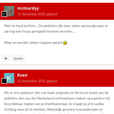
mcmurdyy
15 december 2021
gepost
Niet te hard juichen... De ambities zijn zeer zeker aanwezig maar er
zal nog een hoop geregeld moeten worden....
Maar er worden zeker stappen gezet
Quote
Koen
15 december 2021
gepost
Als er iets gebeurt dat ook maar enigszins in de buurt komt van de
ambities dan zou dat Nederland wel koploper maken qua gedoe-vrij
beschikbaar maken van archiefmateriaal. Je vraagt je af in welke
richting men zit te denken. Werkelijk grotere hoeveelheden of