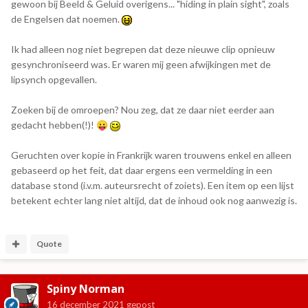
gewoon bij Beeld & Geluid overigens... "hiding in plain sight", zoals
de Engelsen dat noemen.
Ik had alleen nog niet begrepen dat deze nieuwe clip opnieuw
gesynchroniseerd was. Er waren mij geen afwijkingen met de
lipsynch opgevallen.
Zoeken bij de omroepen? Nou zeg, dat ze daar niet eerder aan
gedacht hebben(!)!
😛
Geruchten over kopie in Frankrijk waren trouwens enkel en alleen
gebaseerd op het feit, dat daar ergens een vermelding in een
database stond (i.v.m. auteursrecht of zoiets). Een item op een lijst
betekent echter lang niet altijd, dat de inhoud ook nog aanwezig is.
Quote
Spiny Norman
16 december 2021
gepost