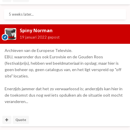
5 weeks later...
Spiny Norman
19 januari 2022
gepost
Archieven van de Europese Televisie.
EBU, waaronder dus ook Eurovisie en de Gouden Roos
(festival/prijs), hebben wel beeldmateriaal in opslag; maar hier is
geen beheer op, geen catalogus van, en het ligt verspreid op "off
site" locaties.
Enerzijds jammer dat het zo verwaarloosd is; anderzijds kan hier in
de toekomst dus nog wel iets opduiken als de situatie ooit mocht
veranderen...
Quote