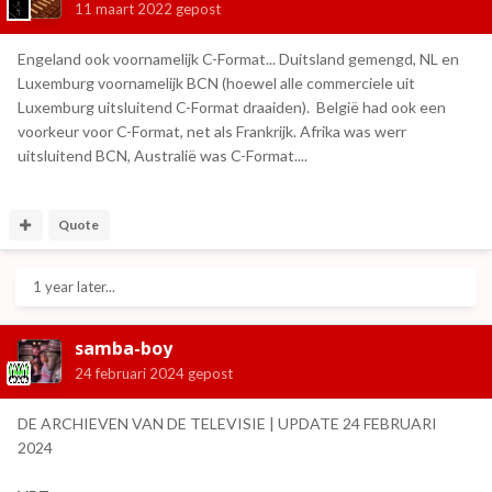
11 maart 2022
gepost
Engeland ook voornamelijk C-Format... Duitsland gemengd, NL en
Luxemburg voornamelijk BCN (hoewel alle commerciele uit
Luxemburg uitsluitend C-Format draaiden). België had ook een
voorkeur voor C-Format, net als Frankrijk. Afrika was werr
uitsluitend BCN, Australië was C-Format....
Quote
1 year later...
samba-boy
24 februari 2024
gepost
DE ARCHIEVEN VAN DE TELEVISIE | UPDATE 24 FEBRUARI
2024