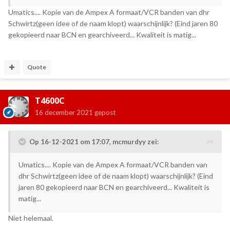
Umatics.... Kopie van de Ampex A formaat/VCR banden van dhr
Schwirtz(geen idee of de naam klopt) waarschijnlijk? (Eind jaren 80
gekopieerd naar BCN en gearchiveerd... Kwaliteit is matig...
Quote
T4600C
16 december 2021
gepost
Op 16-12-2021 om 17:07,
mcmurdyy
zei:
Umatics.... Kopie van de Ampex A formaat/VCR banden van
dhr Schwirtz(geen idee of de naam klopt) waarschijnlijk? (Eind
jaren 80 gekopieerd naar BCN en gearchiveerd... Kwaliteit is
matig...
Niet helemaal.