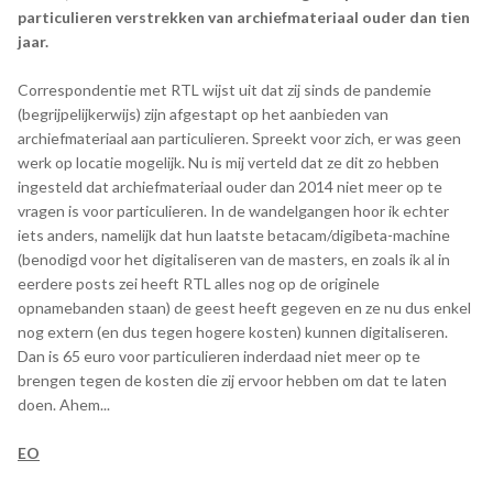
particulieren verstrekken van archiefmateriaal ouder dan tien
jaar.
Correspondentie met RTL wijst uit dat zij sinds de pandemie
(begrijpelijkerwijs) zijn afgestapt op het aanbieden van
archiefmateriaal aan particulieren. Spreekt voor zich, er was geen
werk op locatie mogelijk. Nu is mij verteld dat ze dit zo hebben
ingesteld dat archiefmateriaal ouder dan 2014 niet meer op te
vragen is voor particulieren. In de wandelgangen hoor ik echter
iets anders, namelijk dat hun laatste betacam/digibeta-machine
(benodigd voor het digitaliseren van de masters, en zoals ik al in
eerdere posts zei heeft RTL alles nog op de originele
opnamebanden staan) de geest heeft gegeven en ze nu dus enkel
nog extern (en dus tegen hogere kosten) kunnen digitaliseren.
Dan is 65 euro voor particulieren inderdaad niet meer op te
brengen tegen de kosten die zij ervoor hebben om dat te laten
doen. Ahem...
EO