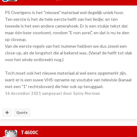
PS Overigens is het "nieuwe" materiaal wel degelijk uniek hoor.
Ten eerste is het de hele eerste helft van het liedje; en ten
tweede is het een andere camerahoek. Er is een stukje tekst dat
maar één keer voorkomt, rondom "E non avrei", en dat is nu te zien
op closeup.
Van de eerste regels van het nummer hebben we dus zowel een
close-up, als de longshot die al bekend was. (Vanaf de helft tot vlak
voor het einde ontbreekt nog.)
Toch moet ook het nieuwe materiaal al wel eens opgemerkt zijn,
want er is een ouwe VHS-opname op youtube van televisie (kanaal
met een "1" rechtsboven) die hier ook op teruggaat.
16 december 2021
aangepast door Spiny Norman
Quote
T4600C