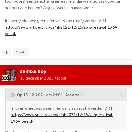
toch vooral een selectie 'greatest hits' die we al zo vaak voorbij
hebben zien komen? Afijn, afwachten maar weer.
In overig nieuws: geen nieuws. Slaap rustig verder, VRT.
https://www.vrt.be/vrtnws/nl/2021/12/15/songfestival-1964-
beeld/
Quote
samba-boy
15 december 2021
gepost
Op 15-12-2021 om 21:01,
Koen
zei:
In overig nieuws: geen nieuws. Slaap rustig verder, VRT.
https://www.vrt.be/vrtnws/nl/2021/12/15/songfestival-
1964-beeld/