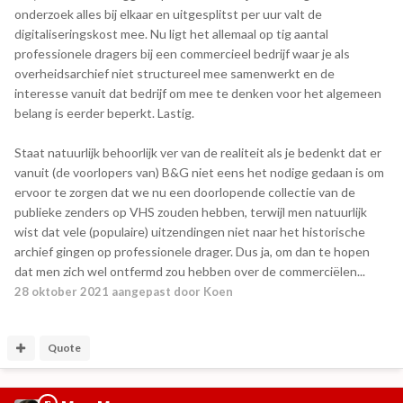
onderzoek alles bij elkaar en uitgesplitst per uur valt de
digitaliseringskost mee. Nu ligt het allemaal op tig aantal
professionele dragers bij een commercieel bedrijf waar je als
overheidsarchief niet structureel mee samenwerkt en de
interesse vanuit dat bedrijf om mee te denken voor het algemeen
belang is eerder beperkt. Lastig.
Staat natuurlijk behoorlijk ver van de realiteit als je bedenkt dat er
vanuit (de voorlopers van) B&G niet eens het nodige gedaan is om
ervoor te zorgen dat we nu een doorlopende collectie van de
publieke zenders op VHS zouden hebben, terwijl men natuurlijk
wist dat vele (populaire) uitzendingen niet naar het historische
archief gingen op professionele drager. Dus ja, om dan te hopen
dat men zich wel ontfermd zou hebben over de commerciëlen...
28 oktober 2021
aangepast door Koen
Quote