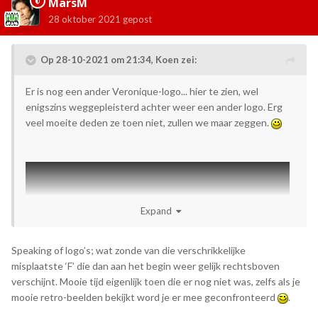
MarsM
28 oktober 2021
gepost
Op 28-10-2021 om 21:34,
Koen
zei:
Er is nog een ander Veronique-logo... hier te zien, wel
enigszins weggepleisterd achter weer een ander logo. Erg
veel moeite deden ze toen niet, zullen we maar zeggen.
Expand
Speaking of logo’s; wat zonde van die verschrikkelijke
misplaatste ‘F’ die dan aan het begin weer gelijk rechtsboven
verschijnt. Mooie tijd eigenlijk toen die er nog niet was, zelfs als je
mooie retro-beelden bekijkt word je er mee geconfronteerd
.