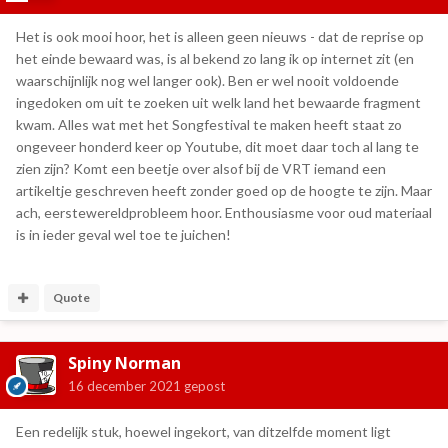
Het is ook mooi hoor, het is alleen geen nieuws - dat de reprise op
het einde bewaard was, is al bekend zo lang ik op internet zit (en
waarschijnlijk nog wel langer ook). Ben er wel nooit voldoende
ingedoken om uit te zoeken uit welk land het bewaarde fragment
kwam. Alles wat met het Songfestival te maken heeft staat zo
ongeveer honderd keer op Youtube, dit moet daar toch al lang te
zien zijn? Komt een beetje over alsof bij de VRT iemand een
artikeltje geschreven heeft zonder goed op de hoogte te zijn. Maar
ach, eerstewereldprobleem hoor. Enthousiasme voor oud materiaal
is in ieder geval wel toe te juichen!
Quote
Spiny Norman
16 december 2021
gepost
Een redelijk stuk, hoewel ingekort, van ditzelfde moment ligt