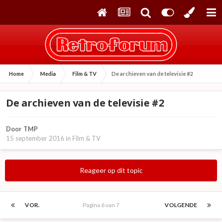
Home
Media
Film & TV
De archieven van de televisie #2
De archieven van de televisie #2
Door
TMP
15 september 2016
in
Film & TV
Reageer op dit topic
VOR.
Pagina 6 van 7
VOLGENDE