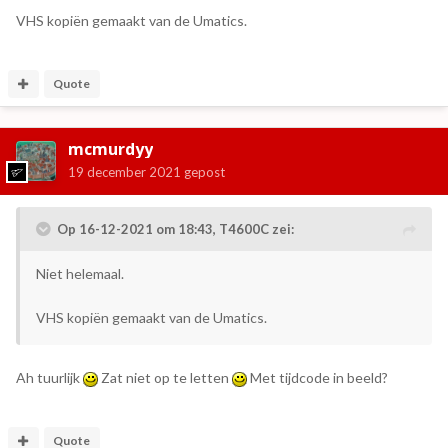
VHS kopiën gemaakt van de Umatics.
Quote
mcmurdyy
19 december 2021
gepost
Op 16-12-2021 om 18:43,
T4600C
zei:
Niet helemaal.
VHS kopiën gemaakt van de Umatics.
Ah tuurlijk
Zat niet op te letten
Met tijdcode in beeld?
Quote