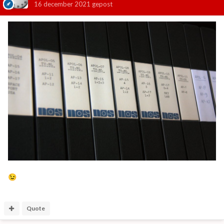
16 december 2021
gepost
😉
Quote