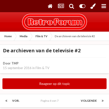
Home
Media
Film & TV
De archieven van de televisie #2
De archieven van de televisie #2
Door
TMP
15 september 2016
in
Film & TV
Reageer op dit topic
VOR.
Pagina 6 van 7
VOLGENDE