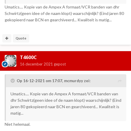
Umatics.... Kopie van de Ampex A formaat/VCR banden van dhr
Schwirtz(geen idee of de naam klopt) waarschijnlijk? (Eind jaren 80
gekopieerd naar BCN en gearchiveerd... Kwaliteit is matig...
Quote
T4600C
16 december 2021
gepost
Op 16-12-2021 om 17:07,
mcmurdyy
zei:
Umatics.... Kopie van de Ampex A formaat/VCR banden van
dhr Schwirtz(geen idee of de naam klopt) waarschijnlijk? (Eind
jaren 80 gekopieerd naar BCN en gearchiveerd... Kwaliteit is
matig...
Niet helemaal.