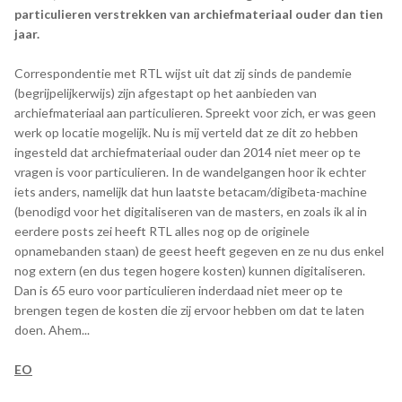
particulieren verstrekken van archiefmateriaal ouder dan tien
jaar.
Correspondentie met RTL wijst uit dat zij sinds de pandemie
(begrijpelijkerwijs) zijn afgestapt op het aanbieden van
archiefmateriaal aan particulieren. Spreekt voor zich, er was geen
werk op locatie mogelijk. Nu is mij verteld dat ze dit zo hebben
ingesteld dat archiefmateriaal ouder dan 2014 niet meer op te
vragen is voor particulieren. In de wandelgangen hoor ik echter
iets anders, namelijk dat hun laatste betacam/digibeta-machine
(benodigd voor het digitaliseren van de masters, en zoals ik al in
eerdere posts zei heeft RTL alles nog op de originele
opnamebanden staan) de geest heeft gegeven en ze nu dus enkel
nog extern (en dus tegen hogere kosten) kunnen digitaliseren.
Dan is 65 euro voor particulieren inderdaad niet meer op te
brengen tegen de kosten die zij ervoor hebben om dat te laten
doen. Ahem...
EO