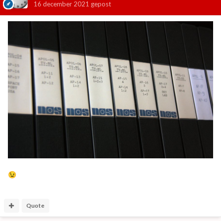
16 december 2021
gepost
😉
Quote