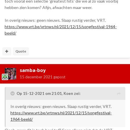
toch vooral een selectie 'greatest hits' die we al zo vaak voorbij
hebben zien komen? Afijn, afwachten maar weer.
In overig nieuws: geen nieuws. Slaap rustig verder, VRT.
https://www.vrt.be/vrtnws/nl/2021/12/15/songfestival-1964-
beeld/
Quote
samba-boy
15 december 2021
gepost
Op 15-12-2021 om 21:01,
Koen
zei:
In overig nieuws: geen nieuws. Slaap rustig verder, VRT.
https://www.vrt.be/vrtnws/nl/2021/12/15/songfestival-
1964-beeld/