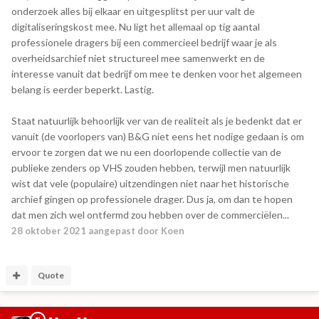
onderzoek alles bij elkaar en uitgesplitst per uur valt de
digitaliseringskost mee. Nu ligt het allemaal op tig aantal
professionele dragers bij een commercieel bedrijf waar je als
overheidsarchief niet structureel mee samenwerkt en de
interesse vanuit dat bedrijf om mee te denken voor het algemeen
belang is eerder beperkt. Lastig.
Staat natuurlijk behoorlijk ver van de realiteit als je bedenkt dat er
vanuit (de voorlopers van) B&G niet eens het nodige gedaan is om
ervoor te zorgen dat we nu een doorlopende collectie van de
publieke zenders op VHS zouden hebben, terwijl men natuurlijk
wist dat vele (populaire) uitzendingen niet naar het historische
archief gingen op professionele drager. Dus ja, om dan te hopen
dat men zich wel ontfermd zou hebben over de commerciëlen...
28 oktober 2021
aangepast door Koen
Quote