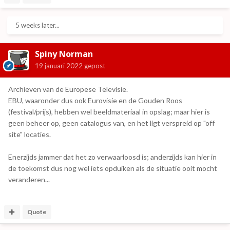
5 weeks later...
Spiny Norman
19 januari 2022
gepost
Archieven van de Europese Televisie.
EBU, waaronder dus ook Eurovisie en de Gouden Roos
(festival/prijs), hebben wel beeldmateriaal in opslag; maar hier is
geen beheer op, geen catalogus van, en het ligt verspreid op "off
site" locaties.
Enerzijds jammer dat het zo verwaarloosd is; anderzijds kan hier in
de toekomst dus nog wel iets opduiken als de situatie ooit mocht
veranderen...
Quote