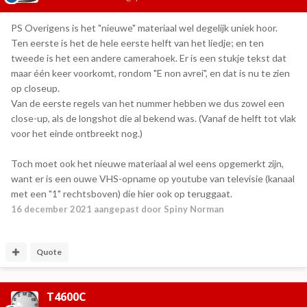
PS Overigens is het "nieuwe" materiaal wel degelijk uniek hoor.
Ten eerste is het de hele eerste helft van het liedje; en ten
tweede is het een andere camerahoek. Er is een stukje tekst dat
maar één keer voorkomt, rondom "E non avrei", en dat is nu te zien
op closeup.
Van de eerste regels van het nummer hebben we dus zowel een
close-up, als de longshot die al bekend was. (Vanaf de helft tot vlak
voor het einde ontbreekt nog.)
Toch moet ook het nieuwe materiaal al wel eens opgemerkt zijn,
want er is een ouwe VHS-opname op youtube van televisie (kanaal
met een "1" rechtsboven) die hier ook op teruggaat.
16 december 2021
aangepast door Spiny Norman
Quote
T4600C