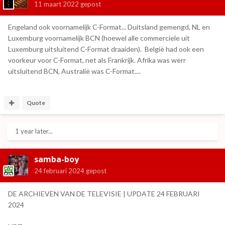
11 maart 2022
gepost
Engeland ook voornamelijk C-Format... Duitsland gemengd, NL en
Luxemburg voornamelijk BCN (hoewel alle commerciele uit
Luxemburg uitsluitend C-Format draaiden). België had ook een
voorkeur voor C-Format, net als Frankrijk. Afrika was werr
uitsluitend BCN, Australië was C-Format....
Quote
1 year later...
samba-boy
24 februari 2024
gepost
DE ARCHIEVEN VAN DE TELEVISIE | UPDATE 24 FEBRUARI
2024