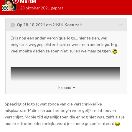
MarsM
28 oktober 2021
gepost
Op 28-10-2021 om 21:34,
Koen
zei:
Er is nog een ander Veronique-logo... hier te zien, wel
enigszins weggepleisterd achter weer een ander logo. Erg
veel moeite deden ze toen niet, zullen we maar zeggen.
Expand
Speaking of logo’s; wat zonde van die verschrikkelijke
misplaatste ‘F’ die dan aan het begin weer gelijk rechtsboven
verschijnt. Mooie tijd eigenlijk toen die er nog niet was, zelfs als je
mooie retro-beelden bekijkt word je er mee geconfronteerd
.