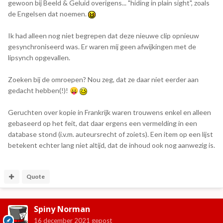
gewoon bij Beeld & Geluid overigens... "hiding in plain sight", zoals
de Engelsen dat noemen.
Ik had alleen nog niet begrepen dat deze nieuwe clip opnieuw
gesynchroniseerd was. Er waren mij geen afwijkingen met de
lipsynch opgevallen.
Zoeken bij de omroepen? Nou zeg, dat ze daar niet eerder aan
gedacht hebben(!)!
😛
Geruchten over kopie in Frankrijk waren trouwens enkel en alleen
gebaseerd op het feit, dat daar ergens een vermelding in een
database stond (i.v.m. auteursrecht of zoiets). Een item op een lijst
betekent echter lang niet altijd, dat de inhoud ook nog aanwezig is.
Quote
Spiny Norman
16 december 2021
gepost