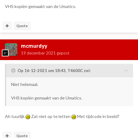
VHS kopiën gemaakt van de Umatics.
Quote
mcmurdyy
19 december 2021
gepost
Op 16-12-2021 om 18:43,
T4600C
zei:
Niet helemaal.
VHS kopiën gemaakt van de Umatics.
Ah tuurlijk
Zat niet op te letten
Met tijdcode in beeld?
Quote