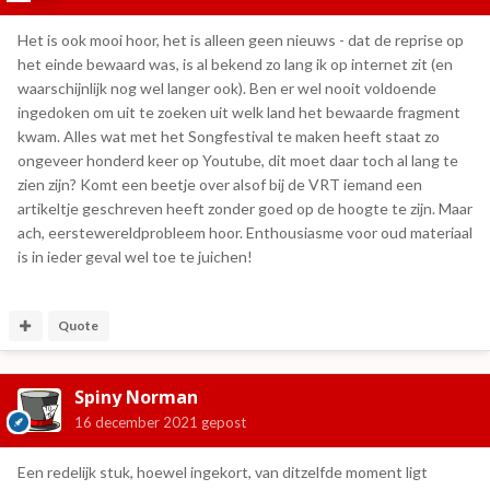
Het is ook mooi hoor, het is alleen geen nieuws - dat de reprise op
het einde bewaard was, is al bekend zo lang ik op internet zit (en
waarschijnlijk nog wel langer ook). Ben er wel nooit voldoende
ingedoken om uit te zoeken uit welk land het bewaarde fragment
kwam. Alles wat met het Songfestival te maken heeft staat zo
ongeveer honderd keer op Youtube, dit moet daar toch al lang te
zien zijn? Komt een beetje over alsof bij de VRT iemand een
artikeltje geschreven heeft zonder goed op de hoogte te zijn. Maar
ach, eerstewereldprobleem hoor. Enthousiasme voor oud materiaal
is in ieder geval wel toe te juichen!
Quote
Spiny Norman
16 december 2021
gepost
Een redelijk stuk, hoewel ingekort, van ditzelfde moment ligt