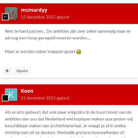
mcmurdyy
15 december 2021
gepost
Niet te hard juichen... De ambities zijn zeer zeker aanwezig maar er
zal nog een hoop geregeld moeten worden....
Maar er worden zeker stappen gezet
Quote
Koen
15 december 2021
gepost
Als er iets gebeurt dat ook maar enigszins in de buurt komt van de
ambities dan zou dat Nederland wel koploper maken qua gedoe-vrij
beschikbaar maken van archiefmateriaal. Je vraagt je af in welke
richting men zit te denken. Werkelijk grotere hoeveelheden of