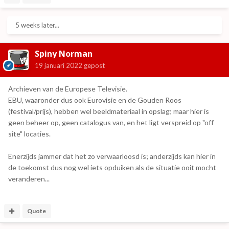
5 weeks later...
Spiny Norman
19 januari 2022
gepost
Archieven van de Europese Televisie.
EBU, waaronder dus ook Eurovisie en de Gouden Roos
(festival/prijs), hebben wel beeldmateriaal in opslag; maar hier is
geen beheer op, geen catalogus van, en het ligt verspreid op "off
site" locaties.
Enerzijds jammer dat het zo verwaarloosd is; anderzijds kan hier in
de toekomst dus nog wel iets opduiken als de situatie ooit mocht
veranderen...
Quote