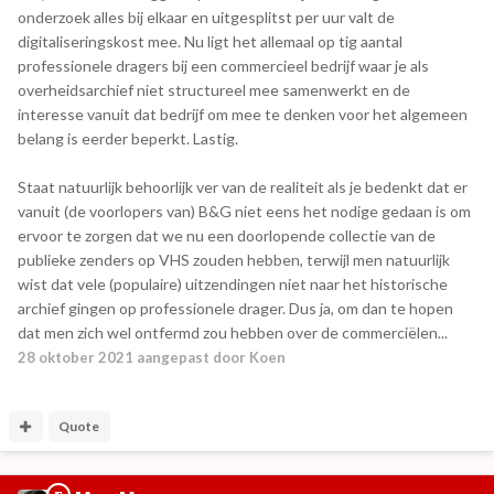
onderzoek alles bij elkaar en uitgesplitst per uur valt de
digitaliseringskost mee. Nu ligt het allemaal op tig aantal
professionele dragers bij een commercieel bedrijf waar je als
overheidsarchief niet structureel mee samenwerkt en de
interesse vanuit dat bedrijf om mee te denken voor het algemeen
belang is eerder beperkt. Lastig.
Staat natuurlijk behoorlijk ver van de realiteit als je bedenkt dat er
vanuit (de voorlopers van) B&G niet eens het nodige gedaan is om
ervoor te zorgen dat we nu een doorlopende collectie van de
publieke zenders op VHS zouden hebben, terwijl men natuurlijk
wist dat vele (populaire) uitzendingen niet naar het historische
archief gingen op professionele drager. Dus ja, om dan te hopen
dat men zich wel ontfermd zou hebben over de commerciëlen...
28 oktober 2021
aangepast door Koen
Quote