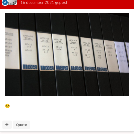
16 december 2021
gepost
😉
Quote