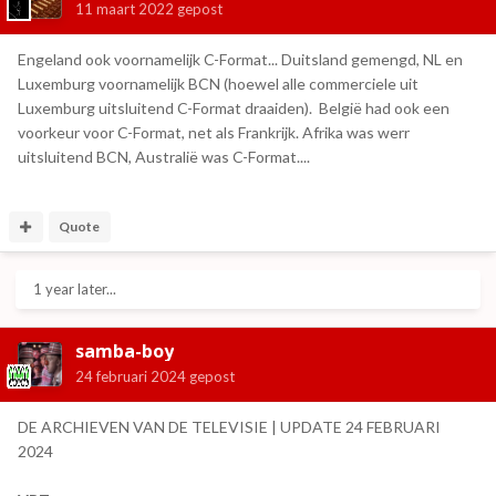
11 maart 2022
gepost
Engeland ook voornamelijk C-Format... Duitsland gemengd, NL en
Luxemburg voornamelijk BCN (hoewel alle commerciele uit
Luxemburg uitsluitend C-Format draaiden). België had ook een
voorkeur voor C-Format, net als Frankrijk. Afrika was werr
uitsluitend BCN, Australië was C-Format....
Quote
1 year later...
samba-boy
24 februari 2024
gepost
DE ARCHIEVEN VAN DE TELEVISIE | UPDATE 24 FEBRUARI
2024