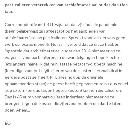
particulieren verstrekken van archiefmateriaal ouder dan tien
jaar.
Correspondentie met RTL wijst uit dat zij sinds de pandemie
(begrijpelijkerwijs) zijn afgestapt op het aanbieden van
archiefmateriaal aan particulieren. Spreekt voor zich, er was geen
werk op locatie mogelijk. Nu is mij verteld dat ze dit zo hebben
ingesteld dat archiefmateriaal ouder dan 2014 niet meer op te
vragen is voor particulieren. In de wandelgangen hoor ik echter
iets anders, namelijk dat hun laatste betacam/digibeta-machine
(benodigd voor het digitaliseren van de masters, en zoals ik al in
eerdere posts zei heeft RTL alles nog op de originele
opnamebanden staan) de geest heeft gegeven en ze nu dus enkel
nog extern (en dus tegen hogere kosten) kunnen digitaliseren.
Dan is 65 euro voor particulieren inderdaad niet meer op te
brengen tegen de kosten die zij ervoor hebben om dat te laten
doen. Ahem...
EO