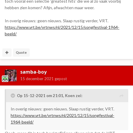
toch vooral een selectie 'greatest hits' die we al zo vaak voorbij
hebben zien komen? Afijn, afwachten maar weer.
In overig nieuws: geen nieuws. Slaap rustig verder, VRT.
https://www.vrt.be/vrtnws/nl/2021/12/15/songfestival-1964-
beeld/
Quote
samba-boy
15 december 2021
gepost
Op 15-12-2021 om 21:01,
Koen
zei:
In overig nieuws: geen nieuws. Slaap rustig verder, VRT.
https://www.vrt.be/vrtnws/nl/2021/12/15/songfestival-
1964-beeld/