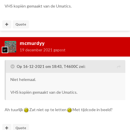
VHS kopiën gemaakt van de Umatics.
Quote
mcmurdyy
19 december 2021
gepost
Op 16-12-2021 om 18:43,
T4600C
zei:
Niet helemaal.
VHS kopiën gemaakt van de Umatics.
Ah tuurlijk
Zat niet op te letten
Met tijdcode in beeld?
Quote