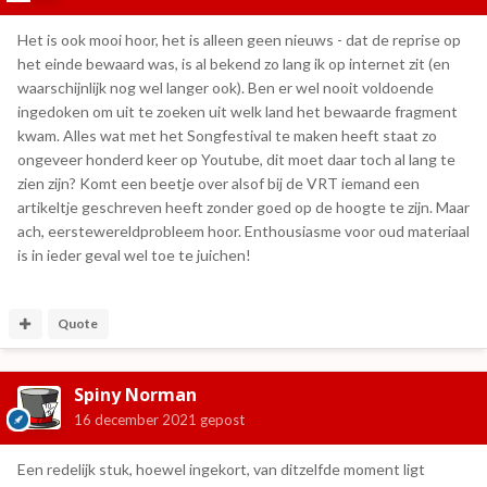
Het is ook mooi hoor, het is alleen geen nieuws - dat de reprise op
het einde bewaard was, is al bekend zo lang ik op internet zit (en
waarschijnlijk nog wel langer ook). Ben er wel nooit voldoende
ingedoken om uit te zoeken uit welk land het bewaarde fragment
kwam. Alles wat met het Songfestival te maken heeft staat zo
ongeveer honderd keer op Youtube, dit moet daar toch al lang te
zien zijn? Komt een beetje over alsof bij de VRT iemand een
artikeltje geschreven heeft zonder goed op de hoogte te zijn. Maar
ach, eerstewereldprobleem hoor. Enthousiasme voor oud materiaal
is in ieder geval wel toe te juichen!
Quote
Spiny Norman
16 december 2021
gepost
Een redelijk stuk, hoewel ingekort, van ditzelfde moment ligt