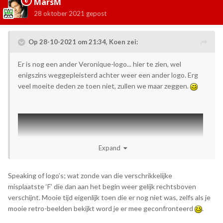
MarsM
28 oktober 2021
gepost
Op 28-10-2021 om 21:34,
Koen
zei:
Er is nog een ander Veronique-logo... hier te zien, wel
enigszins weggepleisterd achter weer een ander logo. Erg
veel moeite deden ze toen niet, zullen we maar zeggen.
Expand
Speaking of logo’s; wat zonde van die verschrikkelijke
misplaatste ‘F’ die dan aan het begin weer gelijk rechtsboven
verschijnt. Mooie tijd eigenlijk toen die er nog niet was, zelfs als je
mooie retro-beelden bekijkt word je er mee geconfronteerd
.