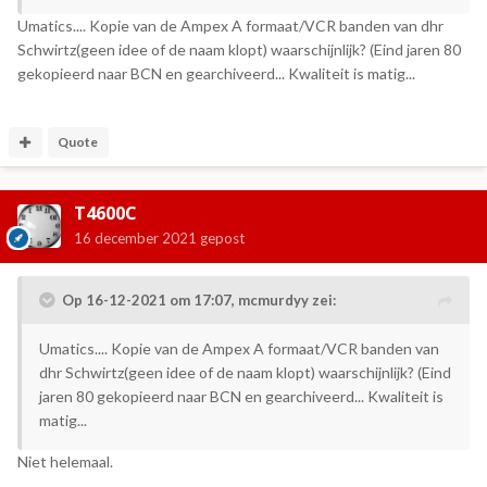
Umatics.... Kopie van de Ampex A formaat/VCR banden van dhr
Schwirtz(geen idee of de naam klopt) waarschijnlijk? (Eind jaren 80
gekopieerd naar BCN en gearchiveerd... Kwaliteit is matig...
Quote
T4600C
16 december 2021
gepost
Op 16-12-2021 om 17:07,
mcmurdyy
zei:
Umatics.... Kopie van de Ampex A formaat/VCR banden van
dhr Schwirtz(geen idee of de naam klopt) waarschijnlijk? (Eind
jaren 80 gekopieerd naar BCN en gearchiveerd... Kwaliteit is
matig...
Niet helemaal.