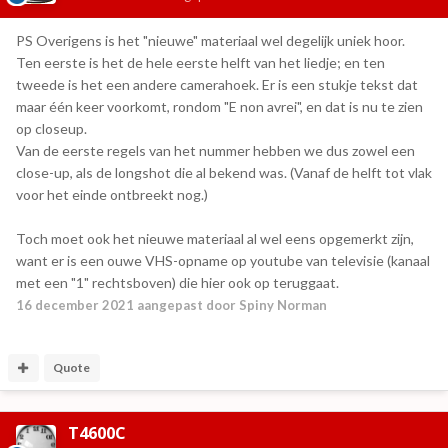
PS Overigens is het "nieuwe" materiaal wel degelijk uniek hoor.
Ten eerste is het de hele eerste helft van het liedje; en ten
tweede is het een andere camerahoek. Er is een stukje tekst dat
maar één keer voorkomt, rondom "E non avrei", en dat is nu te zien
op closeup.
Van de eerste regels van het nummer hebben we dus zowel een
close-up, als de longshot die al bekend was. (Vanaf de helft tot vlak
voor het einde ontbreekt nog.)
Toch moet ook het nieuwe materiaal al wel eens opgemerkt zijn,
want er is een ouwe VHS-opname op youtube van televisie (kanaal
met een "1" rechtsboven) die hier ook op teruggaat.
16 december 2021
aangepast door Spiny Norman
Quote
T4600C