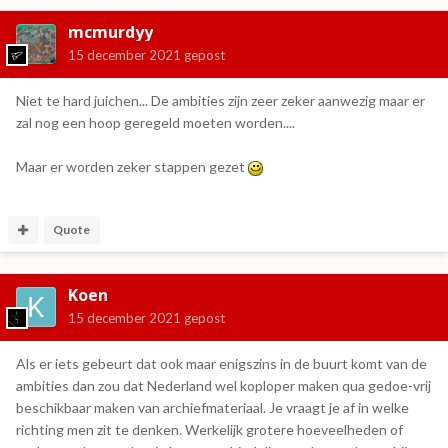
mcmurdyy
15 december 2021
gepost
Niet te hard juichen... De ambities zijn zeer zeker aanwezig maar er
zal nog een hoop geregeld moeten worden....
Maar er worden zeker stappen gezet
Quote
Koen
15 december 2021
gepost
Als er iets gebeurt dat ook maar enigszins in de buurt komt van de
ambities dan zou dat Nederland wel koploper maken qua gedoe-vrij
beschikbaar maken van archiefmateriaal. Je vraagt je af in welke
richting men zit te denken. Werkelijk grotere hoeveelheden of