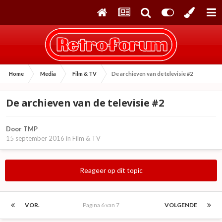
Home
Media
Film & TV
De archieven van de televisie #2
De archieven van de televisie #2
Door
TMP
15 september 2016
in
Film & TV
Reageer op dit topic
VOR.
Pagina 6 van 7
VOLGENDE