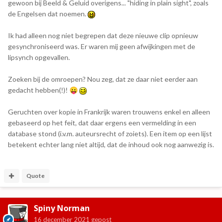
gewoon bij Beeld & Geluid overigens... "hiding in plain sight", zoals
de Engelsen dat noemen.
Ik had alleen nog niet begrepen dat deze nieuwe clip opnieuw
gesynchroniseerd was. Er waren mij geen afwijkingen met de
lipsynch opgevallen.
Zoeken bij de omroepen? Nou zeg, dat ze daar niet eerder aan
gedacht hebben(!)!
😛
Geruchten over kopie in Frankrijk waren trouwens enkel en alleen
gebaseerd op het feit, dat daar ergens een vermelding in een
database stond (i.v.m. auteursrecht of zoiets). Een item op een lijst
betekent echter lang niet altijd, dat de inhoud ook nog aanwezig is.
Quote
Spiny Norman
16 december 2021
gepost