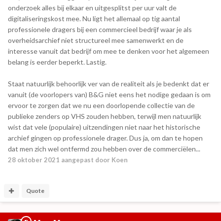
onderzoek alles bij elkaar en uitgesplitst per uur valt de
digitaliseringskost mee. Nu ligt het allemaal op tig aantal
professionele dragers bij een commercieel bedrijf waar je als
overheidsarchief niet structureel mee samenwerkt en de
interesse vanuit dat bedrijf om mee te denken voor het algemeen
belang is eerder beperkt. Lastig.
Staat natuurlijk behoorlijk ver van de realiteit als je bedenkt dat er
vanuit (de voorlopers van) B&G niet eens het nodige gedaan is om
ervoor te zorgen dat we nu een doorlopende collectie van de
publieke zenders op VHS zouden hebben, terwijl men natuurlijk
wist dat vele (populaire) uitzendingen niet naar het historische
archief gingen op professionele drager. Dus ja, om dan te hopen
dat men zich wel ontfermd zou hebben over de commerciëlen...
28 oktober 2021
aangepast door Koen
Quote