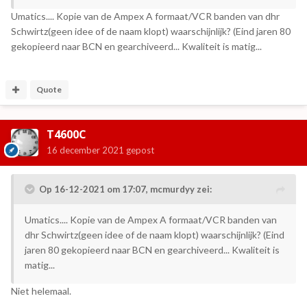
Umatics.... Kopie van de Ampex A formaat/VCR banden van dhr
Schwirtz(geen idee of de naam klopt) waarschijnlijk? (Eind jaren 80
gekopieerd naar BCN en gearchiveerd... Kwaliteit is matig...
Quote
T4600C
16 december 2021
gepost
Op 16-12-2021 om 17:07,
mcmurdyy
zei:
Umatics.... Kopie van de Ampex A formaat/VCR banden van
dhr Schwirtz(geen idee of de naam klopt) waarschijnlijk? (Eind
jaren 80 gekopieerd naar BCN en gearchiveerd... Kwaliteit is
matig...
Niet helemaal.