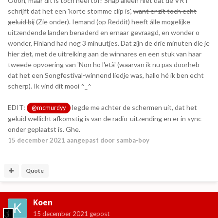
Oooh, maar dit is toch heel tof? Snap alleen niet dat de VRT
schrijft dat het een 'korte stomme clip is',
want er zit toch echt
geluid bij
(Zie onder). Iemand (op Reddit) heeft álle mogelijke
uitzendende landen benaderd en ernaar gevraagd, en wonder o
wonder, Finland had nog 3 minuutjes. Dat zijn de drie minuten die je
hier ziet, met de uitreiking aan de winnares en een stuk van haar
tweede opvoering van 'Non ho l'età' (waarvan ik nu pas doorheb
dat het een Songfestival-winnend liedje was, hallo hé ik ben echt
scherp). Ik vind dit mooi ^_^
EDIT:
legde me achter de schermen uit, dat het
@mcmurdyy
geluid wellicht afkomstig is van de radio-uitzending en er in sync
onder geplaatst is. Ghe.
15 december 2021
aangepast door samba-boy
Quote
Koen
15 december 2021
gepost