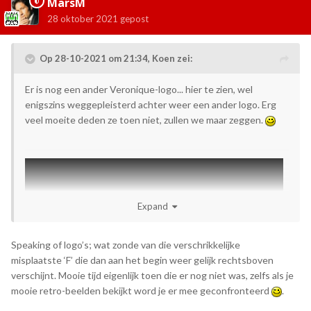
MarsM
28 oktober 2021
gepost
Op 28-10-2021 om 21:34,
Koen
zei:
Er is nog een ander Veronique-logo... hier te zien, wel
enigszins weggepleisterd achter weer een ander logo. Erg
veel moeite deden ze toen niet, zullen we maar zeggen.
Expand
Speaking of logo’s; wat zonde van die verschrikkelijke
misplaatste ‘F’ die dan aan het begin weer gelijk rechtsboven
verschijnt. Mooie tijd eigenlijk toen die er nog niet was, zelfs als je
mooie retro-beelden bekijkt word je er mee geconfronteerd
.