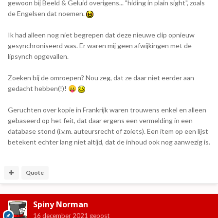
gewoon bij Beeld & Geluid overigens... "hiding in plain sight", zoals
de Engelsen dat noemen.
Ik had alleen nog niet begrepen dat deze nieuwe clip opnieuw
gesynchroniseerd was. Er waren mij geen afwijkingen met de
lipsynch opgevallen.
Zoeken bij de omroepen? Nou zeg, dat ze daar niet eerder aan
gedacht hebben(!)!
😛
Geruchten over kopie in Frankrijk waren trouwens enkel en alleen
gebaseerd op het feit, dat daar ergens een vermelding in een
database stond (i.v.m. auteursrecht of zoiets). Een item op een lijst
betekent echter lang niet altijd, dat de inhoud ook nog aanwezig is.
Quote
Spiny Norman
16 december 2021
gepost