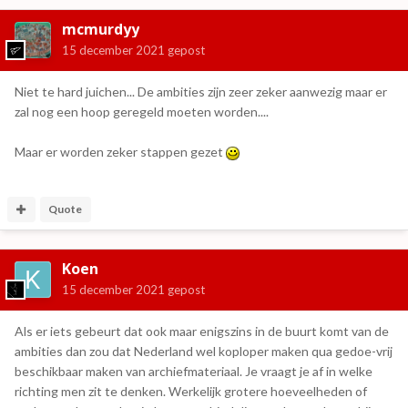
mcmurdyy
15 december 2021
gepost
Niet te hard juichen... De ambities zijn zeer zeker aanwezig maar er
zal nog een hoop geregeld moeten worden....
Maar er worden zeker stappen gezet
Quote
Koen
15 december 2021
gepost
Als er iets gebeurt dat ook maar enigszins in de buurt komt van de
ambities dan zou dat Nederland wel koploper maken qua gedoe-vrij
beschikbaar maken van archiefmateriaal. Je vraagt je af in welke
richting men zit te denken. Werkelijk grotere hoeveelheden of