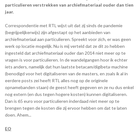
particulieren verstrekken van archiefmateriaal ouder dan tien
jaar.
Correspondentie met RTL wijst uit dat zij sinds de pandemie
(begrijpelijkerwijs) zijn afgestapt op het aanbieden van
archiefmateriaal aan particulieren. Spreekt voor zich, er was geen
werk op locatie mogelijk. Nu is mij verteld dat ze dit zo hebben
ingesteld dat archiefmateriaal ouder dan 2014 niet meer op te
vragen is voor particulieren. In de wandelgangen hoor ik echter
iets anders, namelijk dat hun laatste betacam/digibeta-machine
(benodigd voor het digitaliseren van de masters, en zoals ik al in
eerdere posts zei heeft RTL alles nog op de originele
opnamebanden staan) de geest heeft gegeven en ze nu dus enkel
nog extern (en dus tegen hogere kosten) kunnen digitaliseren.
Dan is 65 euro voor particulieren inderdaad niet meer op te
brengen tegen de kosten die zij ervoor hebben om dat te laten
doen. Ahem...
EO