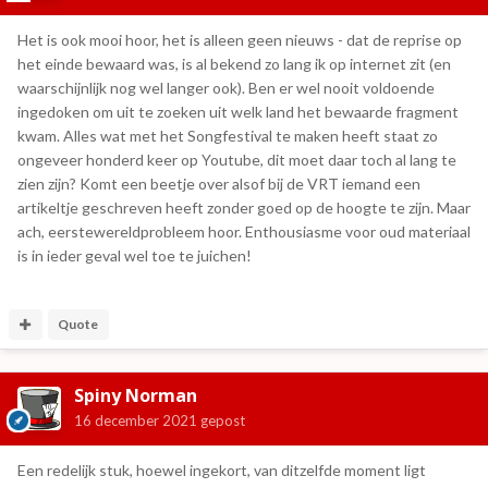
Het is ook mooi hoor, het is alleen geen nieuws - dat de reprise op
het einde bewaard was, is al bekend zo lang ik op internet zit (en
waarschijnlijk nog wel langer ook). Ben er wel nooit voldoende
ingedoken om uit te zoeken uit welk land het bewaarde fragment
kwam. Alles wat met het Songfestival te maken heeft staat zo
ongeveer honderd keer op Youtube, dit moet daar toch al lang te
zien zijn? Komt een beetje over alsof bij de VRT iemand een
artikeltje geschreven heeft zonder goed op de hoogte te zijn. Maar
ach, eerstewereldprobleem hoor. Enthousiasme voor oud materiaal
is in ieder geval wel toe te juichen!
Quote
Spiny Norman
16 december 2021
gepost
Een redelijk stuk, hoewel ingekort, van ditzelfde moment ligt