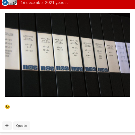
16 december 2021
gepost
😉
Quote