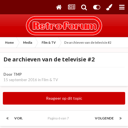
Home
Media
Film & TV
De archieven van de televisie #2
De archieven van de televisie #2
Door
TMP
15 september 2016
in
Film & TV
Reageer op dit topic
VOR.
Pagina 6 van 7
VOLGENDE