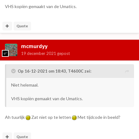
VHS kopiën gemaakt van de Umatics.
Quote
mcmurdyy
19 december 2021
gepost
Op 16-12-2021 om 18:43,
T4600C
zei:
Niet helemaal.
VHS kopiën gemaakt van de Umatics.
Ah tuurlijk
Zat niet op te letten
Met tijdcode in beeld?
Quote