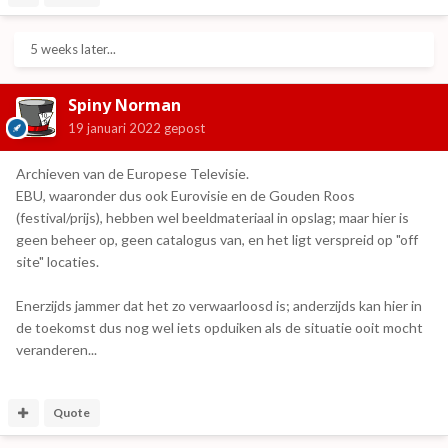
5 weeks later...
Spiny Norman
19 januari 2022
gepost
Archieven van de Europese Televisie.
EBU, waaronder dus ook Eurovisie en de Gouden Roos
(festival/prijs), hebben wel beeldmateriaal in opslag; maar hier is
geen beheer op, geen catalogus van, en het ligt verspreid op "off
site" locaties.
Enerzijds jammer dat het zo verwaarloosd is; anderzijds kan hier in
de toekomst dus nog wel iets opduiken als de situatie ooit mocht
veranderen...
Quote