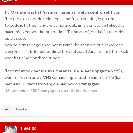
PS Overigens is het "nieuwe" materiaal wel degelijk uniek hoor.
Ten eerste is het de hele eerste helft van het liedje; en ten
tweede is het een andere camerahoek. Er is een stukje tekst dat
maar één keer voorkomt, rondom "E non avrei", en dat is nu te zien
op closeup.
Van de eerste regels van het nummer hebben we dus zowel een
close-up, als de longshot die al bekend was. (Vanaf de helft tot vlak
voor het einde ontbreekt nog.)
Toch moet ook het nieuwe materiaal al wel eens opgemerkt zijn,
want er is een ouwe VHS-opname op youtube van televisie (kanaal
met een "1" rechtsboven) die hier ook op teruggaat.
16 december 2021
aangepast door Spiny Norman
Quote
T4600C