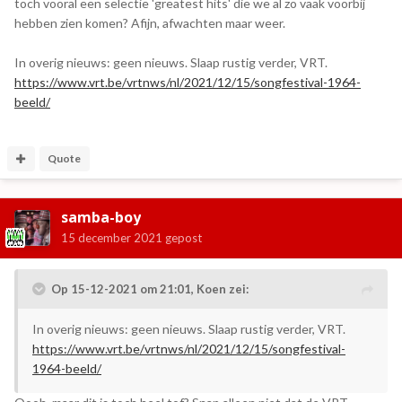
toch vooral een selectie 'greatest hits' die we al zo vaak voorbij
hebben zien komen? Afijn, afwachten maar weer.
In overig nieuws: geen nieuws. Slaap rustig verder, VRT.
https://www.vrt.be/vrtnws/nl/2021/12/15/songfestival-1964-
beeld/
Quote
samba-boy
15 december 2021
gepost
Op 15-12-2021 om 21:01,
Koen
zei:
In overig nieuws: geen nieuws. Slaap rustig verder, VRT.
https://www.vrt.be/vrtnws/nl/2021/12/15/songfestival-
1964-beeld/