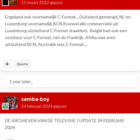
11 maart 2022
gepost
Engeland ook voornamelijk C-Format... Duitsland gemengd, NL en
Luxemburg voornamelijk BCN (hoewel alle commerciele uit
Luxemburg uitsluitend C-Format draaiden). België had ook een
voorkeur voor C-Format, net als Frankrijk. Afrika was werr
uitsluitend BCN, Australië was C-Format....
Quote
1 year later...
samba-boy
24 februari 2024
gepost
DE ARCHIEVEN VAN DE TELEVISIE | UPDATE 24 FEBRUARI
2024